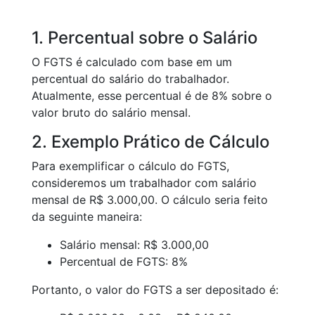
1. Percentual sobre o Salário
O FGTS é calculado com base em um
percentual do salário do trabalhador.
Atualmente, esse percentual é de 8% sobre o
valor bruto do salário mensal.
2. Exemplo Prático de Cálculo
Para exemplificar o cálculo do FGTS,
consideremos um trabalhador com salário
mensal de R$ 3.000,00. O cálculo seria feito
da seguinte maneira:
Salário mensal: R$ 3.000,00
Percentual de FGTS: 8%
Portanto, o valor do FGTS a ser depositado é: