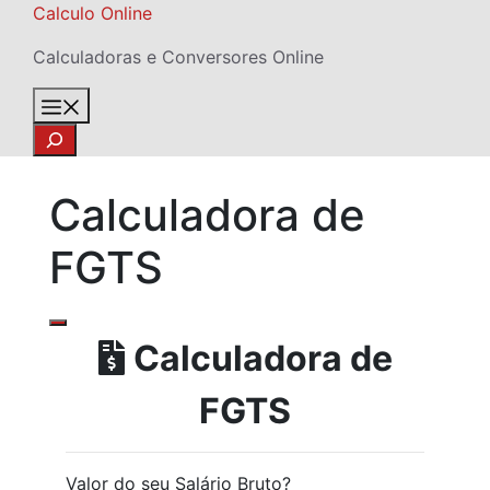
Skip
Calculo Online
to
Calculadoras e Conversores Online
content
Menu
Search
Calculadora de
FGTS
Calculadora de
FGTS
Valor do seu Salário Bruto?