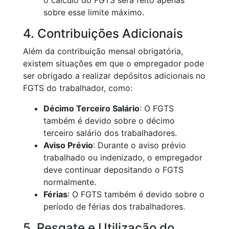
o cálculo do FGTS será feito apenas
sobre esse limite máximo.
4. Contribuições Adicionais
Além da contribuição mensal obrigatória,
existem situações em que o empregador pode
ser obrigado a realizar depósitos adicionais no
FGTS do trabalhador, como:
Décimo Terceiro Salário
: O FGTS
também é devido sobre o décimo
terceiro salário dos trabalhadores.
Aviso Prévio
: Durante o aviso prévio
trabalhado ou indenizado, o empregador
deve continuar depositando o FGTS
normalmente.
Férias
: O FGTS também é devido sobre o
período de férias dos trabalhadores.
5. Resgate e Utilização do