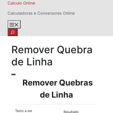
Skip
Calculo Online
to
Calculadoras e Conversores Online
content
Menu
Search
Remover Quebra
de Linha
Remover Quebras
de Linha
Texto a ser
Resultado