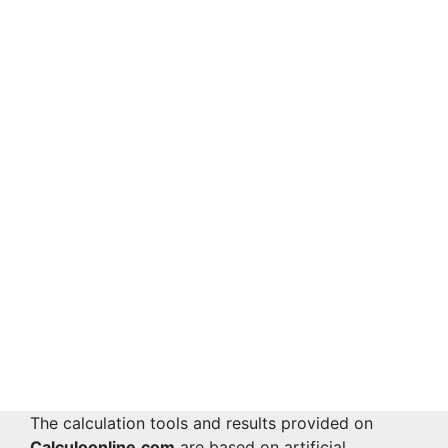
The calculation tools and results provided on
Calculoonline.com
are based on artificial