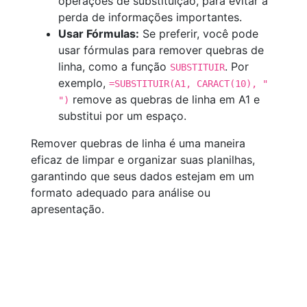
operações de substituição, para evitar a
perda de informações importantes.
Usar Fórmulas:
Se preferir, você pode
usar fórmulas para remover quebras de
linha, como a função
. Por
SUBSTITUIR
exemplo,
=SUBSTITUIR(A1, CARACT(10), "
remove as quebras de linha em A1 e
")
substitui por um espaço.
Remover quebras de linha é uma maneira
eficaz de limpar e organizar suas planilhas,
garantindo que seus dados estejam em um
formato adequado para análise ou
apresentação.