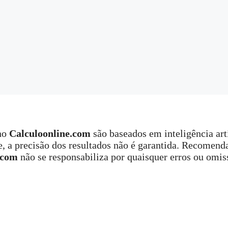
 no
Calculoonline.com
são baseados em inteligência art
, a precisão dos resultados não é garantida. Recomend
.com
não se responsabiliza por quaisquer erros ou omiss