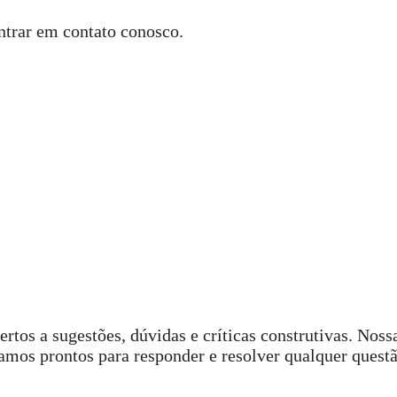
ntrar em contato conosco.
tos a sugestões, dúvidas e críticas construtivas. Noss
amos prontos para responder e resolver qualquer questã