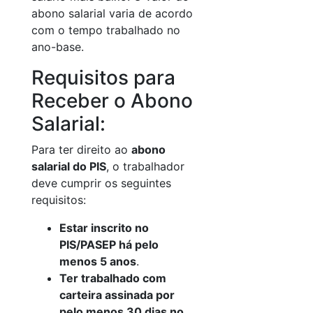
abono salarial varia de acordo
com o tempo trabalhado no
ano-base.
Requisitos para
Receber o Abono
Salarial:
Para ter direito ao
abono
salarial do PIS
, o trabalhador
deve cumprir os seguintes
requisitos:
Estar inscrito no
PIS/PASEP há pelo
menos 5 anos
.
Ter trabalhado com
carteira assinada por
pelo menos 30 dias no