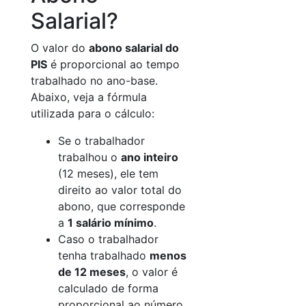
Salarial?
O valor do
abono salarial do
PIS
é proporcional ao tempo
trabalhado no ano-base.
Abaixo, veja a fórmula
utilizada para o cálculo:
Se o trabalhador
trabalhou o
ano inteiro
(12 meses), ele tem
direito ao valor total do
abono, que corresponde
a
1 salário mínimo
.
Caso o trabalhador
tenha trabalhado
menos
de 12 meses
, o valor é
calculado de forma
proporcional ao número