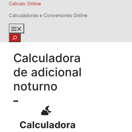
Skip
Calculo Online
to
Calculadoras e Conversores Online
content
Menu
Search
Calculadora
de adicional
noturno
Calculadora