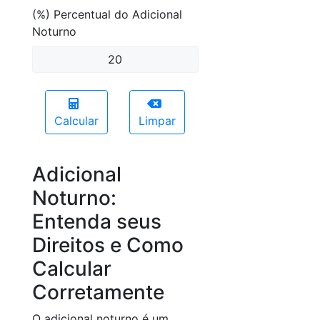
(%) Percentual do Adicional
Noturno
Calcular
Limpar
Adicional
Noturno:
Entenda seus
Direitos e Como
Calcular
Corretamente
O adicional noturno é um