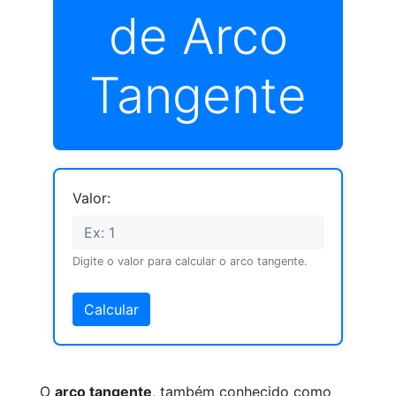
de Arco
Tangente
Valor:
Digite o valor para calcular o arco tangente.
Calcular
O
arco tangente
, também conhecido como