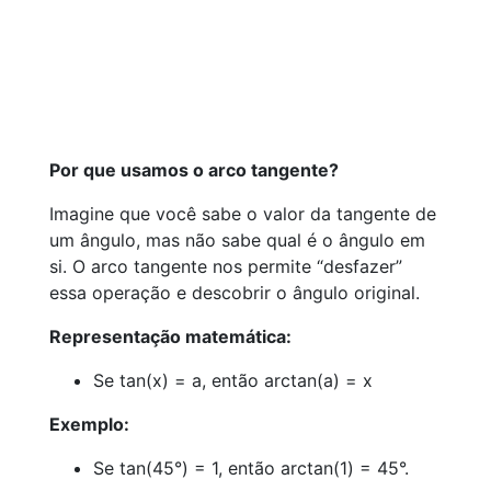
Por que usamos o arco tangente?
Imagine que você sabe o valor da tangente de
um ângulo, mas não sabe qual é o ângulo em
si. O arco tangente nos permite “desfazer”
essa operação e descobrir o ângulo original.
Representação matemática:
Se tan(x) = a, então arctan(a) = x
Exemplo:
Se tan(45°) = 1, então arctan(1) = 45°.