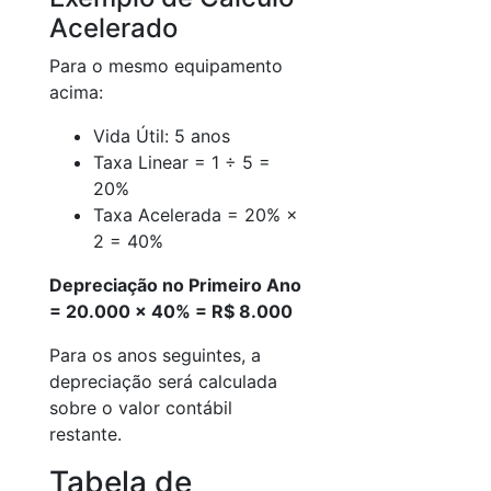
Acelerado
Para o mesmo equipamento
acima:
Vida Útil: 5 anos
Taxa Linear = 1 ÷ 5 =
20%
Taxa Acelerada = 20% ×
2 = 40%
Depreciação no Primeiro Ano
= 20.000 × 40% = R$ 8.000
Para os anos seguintes, a
depreciação será calculada
sobre o valor contábil
restante.
Tabela de