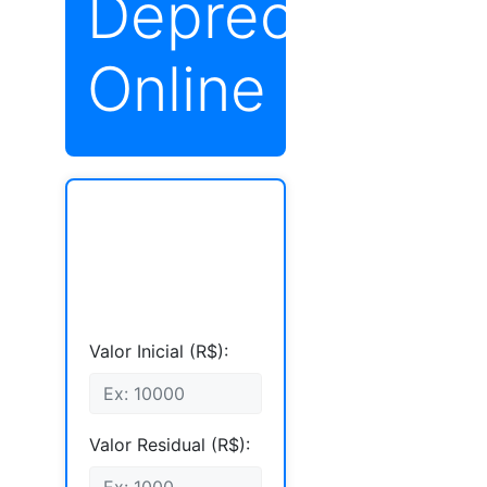
Depreciação
Online
Valor Inicial (R$):
Valor Residual (R$):