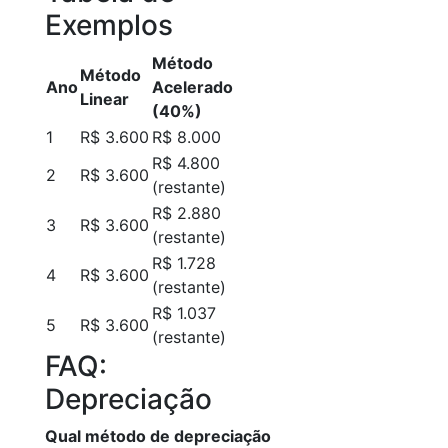
Exemplos
Método
Método
Ano
Acelerado
Linear
(40%)
1
R$ 3.600
R$ 8.000
R$ 4.800
2
R$ 3.600
(restante)
R$ 2.880
3
R$ 3.600
(restante)
R$ 1.728
4
R$ 3.600
(restante)
R$ 1.037
5
R$ 3.600
(restante)
FAQ:
Depreciação
Qual método de depreciação