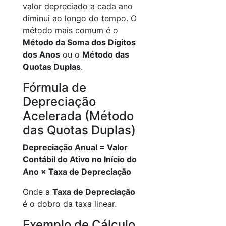
valor depreciado a cada ano
diminui ao longo do tempo. O
método mais comum é o
Método da Soma dos Dígitos
dos Anos
ou o
Método das
Quotas Duplas
.
Fórmula de
Depreciação
Acelerada (Método
das Quotas Duplas)
Depreciação Anual = Valor
Contábil do Ativo no Início do
Ano × Taxa de Depreciação
Onde a
Taxa de Depreciação
é o dobro da taxa linear.
Exemplo de Cálculo