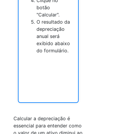
Clique no
botão
"Calcular".
O resultado da
depreciação
anual será
exibido abaixo
do formulário.
Calcular a depreciação é
essencial para entender como
o valor de um ativo diminui ao