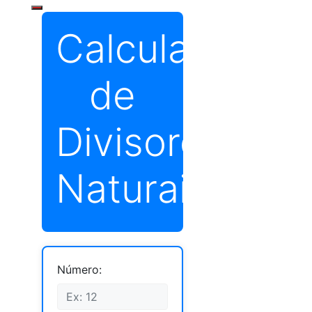
Calculadora
de
Divisores
Naturais
Número: