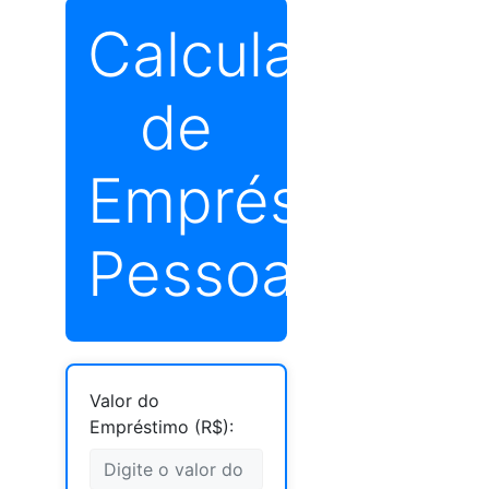
Calculadora
de
Empréstimo
Pessoal
Valor do
Empréstimo (R$):