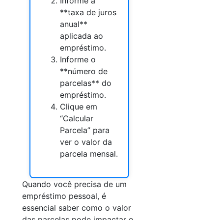
Informe a
**taxa de juros
anual**
aplicada ao
empréstimo.
Informe o
**número de
parcelas** do
empréstimo.
Clique em
“Calcular
Parcela” para
ver o valor da
parcela mensal.
Quando você precisa de um
empréstimo pessoal, é
essencial saber como o valor
das parcelas pode impactar o