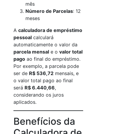
mês
Número de Parcelas
: 12
meses
A
calculadora de empréstimo
pessoal
calculará
automaticamente o valor da
parcela mensal
e o
valor total
pago
ao final do empréstimo.
Por exemplo, a parcela pode
ser de
R$ 536,72
mensais, e
o valor total pago ao final
será
R$ 6.440,66
,
considerando os juros
aplicados.
Benefícios da
Calculadora de