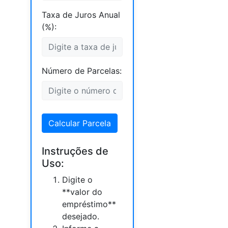
Taxa de Juros Anual
(%):
Número de Parcelas:
Calcular Parcela
Instruções de
Uso:
Digite o
**valor do
empréstimo**
desejado.