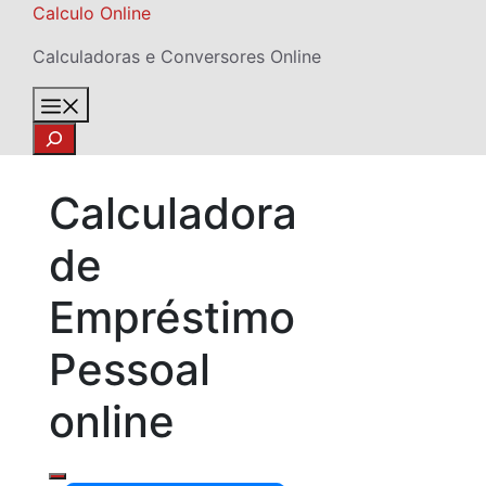
Skip
Calculo Online
to
Calculadoras e Conversores Online
content
Menu
Search
Calculadora
de
Empréstimo
Pessoal
online