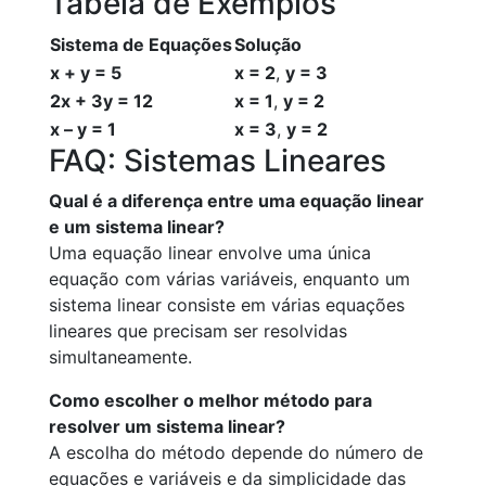
Tabela de Exemplos
Sistema de Equações
Solução
x + y = 5
x = 2
,
y = 3
2x + 3y = 12
x = 1
,
y = 2
x – y = 1
x = 3
,
y = 2
FAQ: Sistemas Lineares
Qual é a diferença entre uma equação linear
e um sistema linear?
Uma equação linear envolve uma única
equação com várias variáveis, enquanto um
sistema linear consiste em várias equações
lineares que precisam ser resolvidas
simultaneamente.
Como escolher o melhor método para
resolver um sistema linear?
A escolha do método depende do número de
equações e variáveis e da simplicidade das