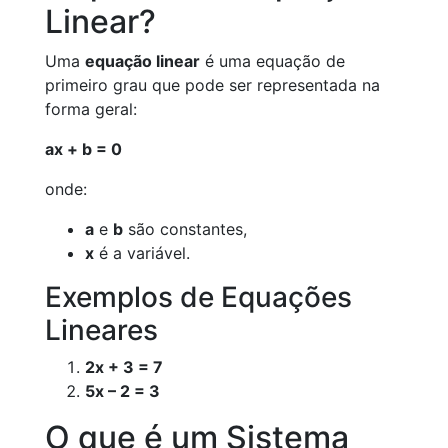
Linear?
Uma
equação linear
é uma equação de
primeiro grau que pode ser representada na
forma geral:
ax + b = 0
onde:
a
e
b
são constantes,
x
é a variável.
Exemplos de Equações
Lineares
2x + 3 = 7
5x – 2 = 3
O que é um Sistema