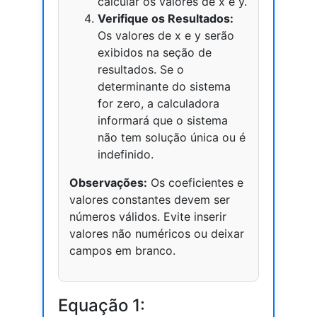
calcular os valores de x e y.
Verifique os Resultados:
Os valores de x e y serão
exibidos na seção de
resultados. Se o
determinante do sistema
for zero, a calculadora
informará que o sistema
não tem solução única ou é
indefinido.
Observações:
Os coeficientes e
valores constantes devem ser
números válidos. Evite inserir
valores não numéricos ou deixar
campos em branco.
Equação 1: