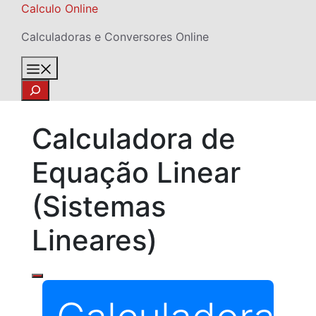
Skip
Calculo Online
to
Calculadoras e Conversores Online
content
Menu
Search
Calculadora de
Equação Linear
(Sistemas
Lineares)