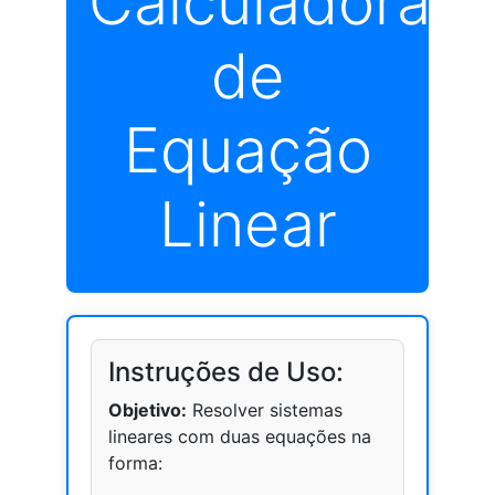
Calculadora
de
Equação
Linear
Instruções de Uso:
Objetivo:
Resolver sistemas
lineares com duas equações na
forma: