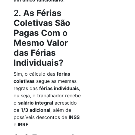
2.
As Férias
Coletivas São
Pagas Com o
Mesmo Valor
das Férias
Individuais?
Sim, o cálculo das
férias
coletivas
segue as mesmas
regras das
férias individuais
,
ou seja, o trabalhador recebe
o
salário integral
acrescido
de
1/3 adicional
, além de
possíveis descontos de
INSS
e
IRRF
.