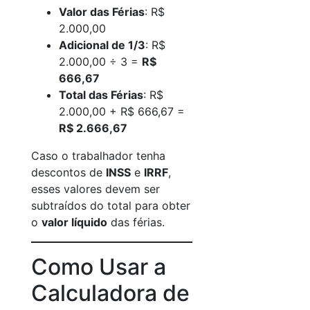
Valor das Férias
: R$
2.000,00
Adicional de 1/3
: R$
2.000,00 ÷ 3 =
R$
666,67
Total das Férias
: R$
2.000,00 + R$ 666,67 =
R$ 2.666,67
Caso o trabalhador tenha
descontos de
INSS
e
IRRF
,
esses valores devem ser
subtraídos do total para obter
o
valor líquido
das férias.
Como Usar a
Calculadora de