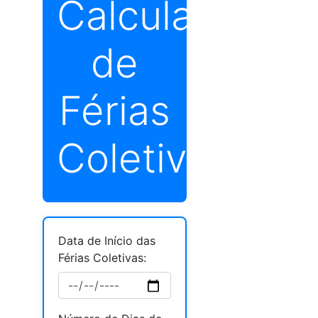
Calculadora
de
Férias
Coletivas
Data de Início das
Férias Coletivas: