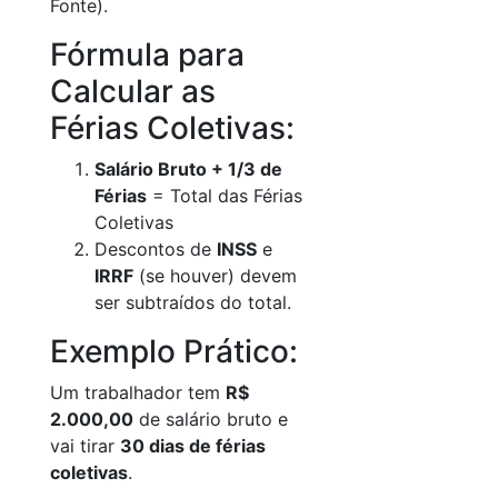
Fonte).
Fórmula para
Calcular as
Férias Coletivas:
Salário Bruto + 1/3 de
Férias
= Total das Férias
Coletivas
Descontos de
INSS
e
IRRF
(se houver) devem
ser subtraídos do total.
Exemplo Prático:
Um trabalhador tem
R$
2.000,00
de salário bruto e
vai tirar
30 dias de férias
coletivas
.