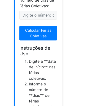
Número de Dias de
Férias Coletivas:
Calcular Férias
Coletivas
Instruções de
Uso:
Digite a **data
de início** das
férias
coletivas.
Informe o
número de
**dias** de
férias