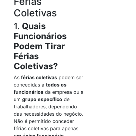
Férias
Coletivas
1.
Quais
Funcionários
Podem Tirar
Férias
Coletivas?
As
férias coletivas
podem ser
concedidas a
todos os
funcionários
da empresa ou a
um
grupo específico
de
trabalhadores, dependendo
das necessidades do negócio.
Não é permitido conceder
férias coletivas para apenas
um único funcionário
.