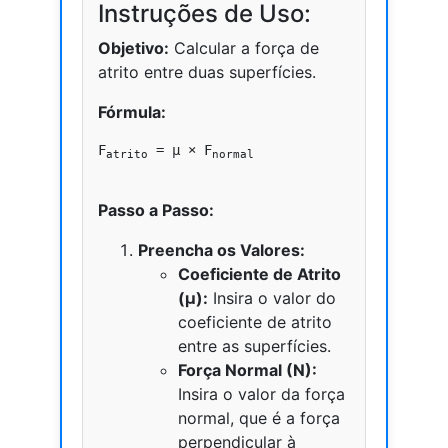
Instruções de Uso:
Objetivo:
Calcular a força de
atrito entre duas superfícies.
Fórmula:
F
 = μ × F
atrito
normal
Passo a Passo:
Preencha os Valores:
Coeficiente de Atrito
(μ):
Insira o valor do
coeficiente de atrito
entre as superfícies.
Força Normal (N):
Insira o valor da força
normal, que é a força
perpendicular à