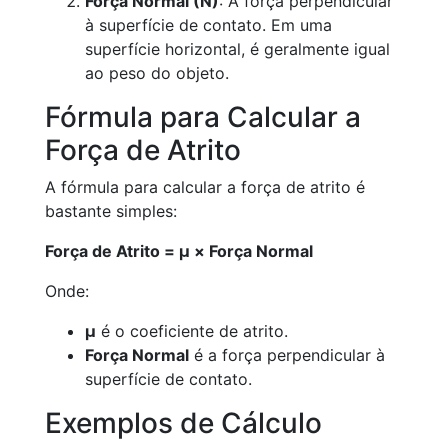
Força Normal (N)
: A força perpendicular
à superfície de contato. Em uma
superfície horizontal, é geralmente igual
ao peso do objeto.
Fórmula para Calcular a
Força de Atrito
A fórmula para calcular a força de atrito é
bastante simples:
Força de Atrito = μ × Força Normal
Onde:
μ
é o coeficiente de atrito.
Força Normal
é a força perpendicular à
superfície de contato.
Exemplos de Cálculo