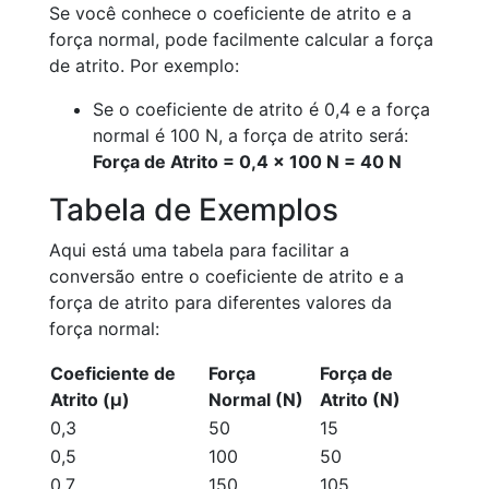
Se você conhece o coeficiente de atrito e a
força normal, pode facilmente calcular a força
de atrito. Por exemplo:
Se o coeficiente de atrito é 0,4 e a força
normal é 100 N, a força de atrito será:
Força de Atrito = 0,4 × 100 N = 40 N
Tabela de Exemplos
Aqui está uma tabela para facilitar a
conversão entre o coeficiente de atrito e a
força de atrito para diferentes valores da
força normal:
Coeficiente de
Força
Força de
Atrito (μ)
Normal (N)
Atrito (N)
0,3
50
15
0,5
100
50
0,7
150
105