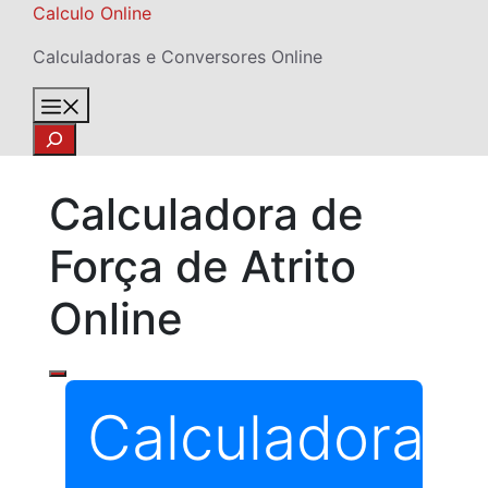
Skip
Calculo Online
to
Calculadoras e Conversores Online
content
Menu
Search
Calculadora de
Força de Atrito
Online
Calculadora