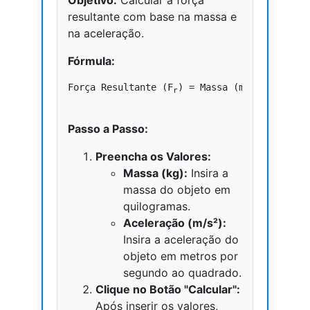
Objetivo:
Calcular a força
resultante com base na massa e
na aceleração.
Fórmula:
Força Resultante (F
) = Massa (m) × Aceleraç
r
Passo a Passo:
Preencha os Valores:
Massa (kg):
Insira a
massa do objeto em
quilogramas.
Aceleração (m/s²):
Insira a aceleração do
objeto em metros por
segundo ao quadrado.
Clique no Botão "Calcular":
Após inserir os valores,