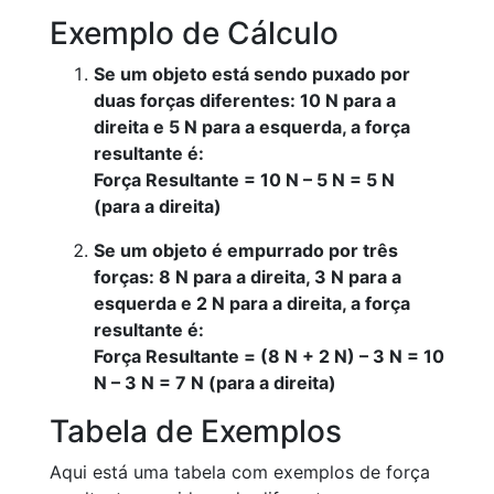
Exemplo de Cálculo
Se um objeto está sendo puxado por
duas forças diferentes: 10 N para a
direita e 5 N para a esquerda, a força
resultante é:
Força Resultante = 10 N – 5 N = 5 N
(para a direita)
Se um objeto é empurrado por três
forças: 8 N para a direita, 3 N para a
esquerda e 2 N para a direita, a força
resultante é:
Força Resultante = (8 N + 2 N) – 3 N = 10
N – 3 N = 7 N (para a direita)
Tabela de Exemplos
Aqui está uma tabela com exemplos de força