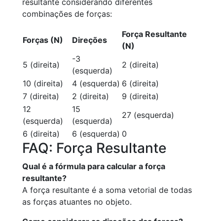
resultante considerando diferentes
combinações de forças:
Força Resultante
Forças (N)
Direções
(N)
-3
5 (direita)
2 (direita)
(esquerda)
10 (direita)
4 (esquerda)
6 (direita)
7 (direita)
2 (direita)
9 (direita)
12
15
27 (esquerda)
(esquerda)
(esquerda)
6 (direita)
6 (esquerda)
0
FAQ: Força Resultante
Qual é a fórmula para calcular a força
resultante?
A força resultante é a soma vetorial de todas
as forças atuantes no objeto.