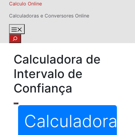
Skip
Calculo Online
to
Calculadoras e Conversores Online
content
Menu
Search
Calculadora de
Intervalo de
Confiança
Calculadora