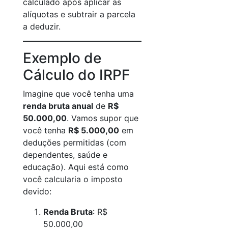
calculado após aplicar as
alíquotas e subtrair a parcela
a deduzir.
Exemplo de
Cálculo do IRPF
Imagine que você tenha uma
renda bruta anual
de
R$
50.000,00
. Vamos supor que
você tenha
R$ 5.000,00
em
deduções permitidas (com
dependentes, saúde e
educação). Aqui está como
você calcularia o imposto
devido:
Renda Bruta
: R$
50.000,00