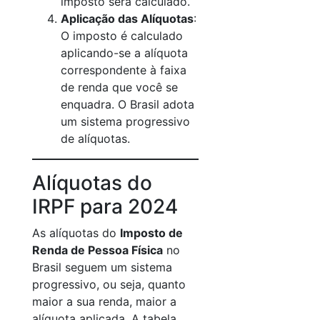
imposto será calculado.
Aplicação das Alíquotas
:
O imposto é calculado
aplicando-se a alíquota
correspondente à faixa
de renda que você se
enquadra. O Brasil adota
um sistema progressivo
de alíquotas.
Alíquotas do
IRPF para 2024
As alíquotas do
Imposto de
Renda de Pessoa Física
no
Brasil seguem um sistema
progressivo, ou seja, quanto
maior a sua renda, maior a
alíquota aplicada. A tabela