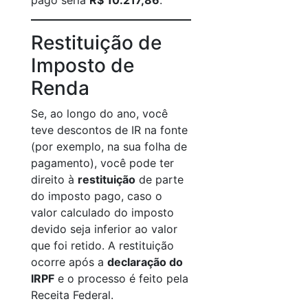
pago seria
R$ 10.217,86
.
Restituição de
Imposto de
Renda
Se, ao longo do ano, você
teve descontos de IR na fonte
(por exemplo, na sua folha de
pagamento), você pode ter
direito à
restituição
de parte
do imposto pago, caso o
valor calculado do imposto
devido seja inferior ao valor
que foi retido. A restituição
ocorre após a
declaração do
IRPF
e o processo é feito pela
Receita Federal.