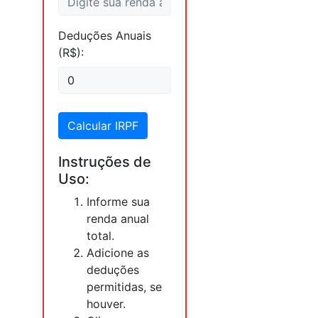
Deduções Anuais
(R$):
Calcular IRPF
Instruções de
Uso:
Informe sua
renda anual
total.
Adicione as
deduções
permitidas, se
houver.