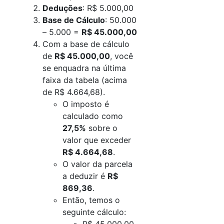
Deduções
: R$ 5.000,00
Base de Cálculo
: 50.000
– 5.000 =
R$ 45.000,00
Com a base de cálculo
de
R$ 45.000,00
, você
se enquadra na última
faixa da tabela (acima
de R$ 4.664,68).
O imposto é
calculado como
27,5%
sobre o
valor que exceder
R$ 4.664,68
.
O valor da parcela
a deduzir é
R$
869,36
.
Então, temos o
seguinte cálculo: