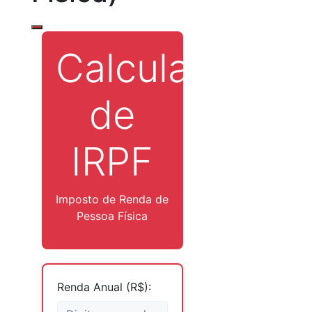
Calculadora
de
IRPF
Imposto de Renda de
Pessoa Física
Renda Anual (R$):