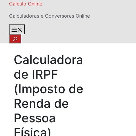
Skip
Calculo Online
to
Calculadoras e Conversores Online
content
Menu
Search
Calculadora
de IRPF
(Imposto de
Renda de
Pessoa
Física)