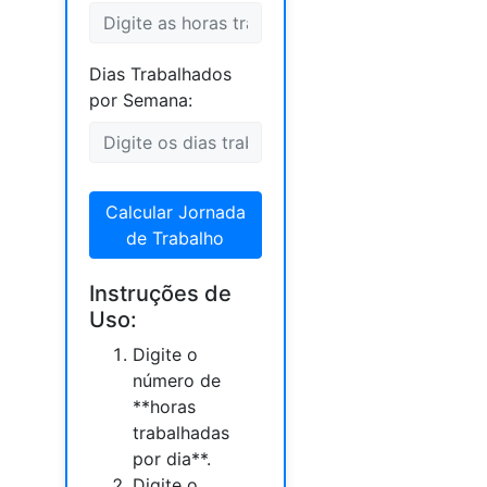
Dias Trabalhados
por Semana:
Calcular Jornada
de Trabalho
Instruções de
Uso:
Digite o
número de
**horas
trabalhadas
por dia**.
Digite o