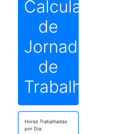
Calculadora
de
Jornada
de
Trabalho
Horas Trabalhadas
por Dia: