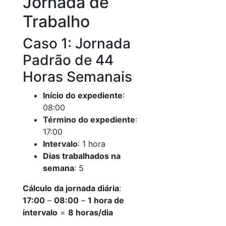
Jornada de
Trabalho
Caso 1: Jornada
Padrão de 44
Horas Semanais
Início do expediente
:
08:00
Término do expediente
:
17:00
Intervalo
: 1 hora
Dias trabalhados na
semana
: 5
Cálculo da jornada diária
:
17:00
–
08:00
–
1 hora de
intervalo
=
8 horas/dia