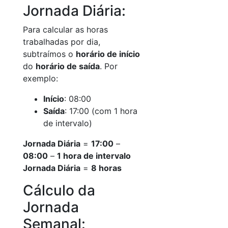
Jornada Diária:
Para calcular as horas
trabalhadas por dia,
subtraímos o
horário de início
do
horário de saída
. Por
exemplo:
Início
: 08:00
Saída
: 17:00 (com 1 hora
de intervalo)
Jornada Diária
=
17:00
–
08:00
–
1 hora de intervalo
Jornada Diária
=
8 horas
Cálculo da
Jornada
Semanal: