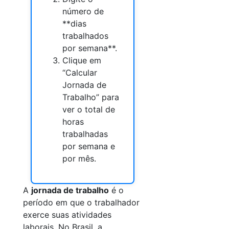
número de
**dias
trabalhados
por semana**.
Clique em
“Calcular
Jornada de
Trabalho” para
ver o total de
horas
trabalhadas
por semana e
por mês.
A
jornada de trabalho
é o
período em que o trabalhador
exerce suas atividades
laborais. No Brasil, a