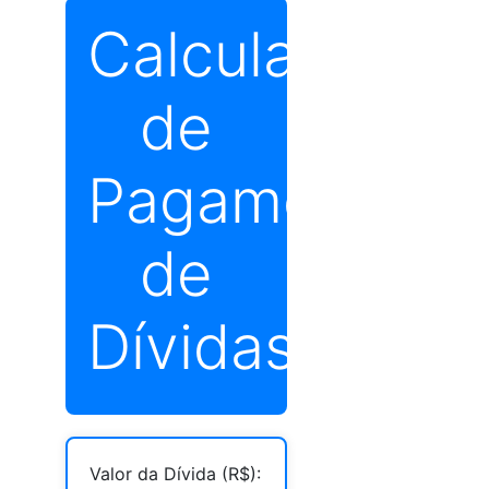
Calculadora
de
Pagamento
de
Dívidas
Valor da Dívida (R$):