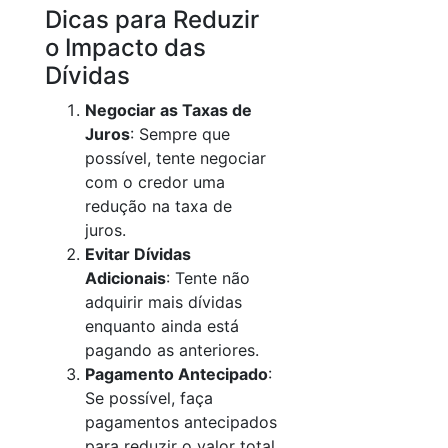
Dicas para Reduzir
o Impacto das
Dívidas
Negociar as Taxas de
Juros
: Sempre que
possível, tente negociar
com o credor uma
redução na taxa de
juros.
Evitar Dívidas
Adicionais
: Tente não
adquirir mais dívidas
enquanto ainda está
pagando as anteriores.
Pagamento Antecipado
:
Se possível, faça
pagamentos antecipados
para reduzir o valor total