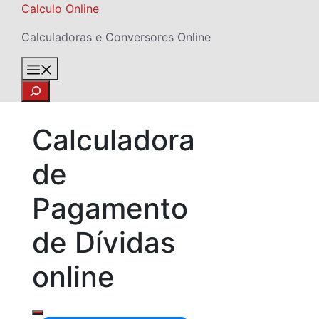
Skip
Calculo Online
to
Calculadoras e Conversores Online
content
Menu
Search
Calculadora
de
Pagamento
de Dívidas
online