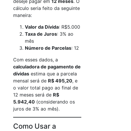
deseje pagar em
12 meses
. O
cálculo seria feito da seguinte
maneira:
Valor da Dívida
: R$5.000
Taxa de Juros
: 3% ao
mês
Número de Parcelas
: 12
Com esses dados, a
calculadora de pagamento de
dívidas
estima que a parcela
mensal será de
R$ 495,20
, e
o valor total pago ao final de
12 meses será de
R$
5.942,40
(considerando os
juros de 3% ao mês).
Como Usar a