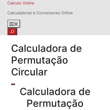
Skip
Calculo Online
to
Calculadoras e Conversores Online
content
Menu
Search
Calculadora de
Permutação
Circular
Calculadora de
Permutação