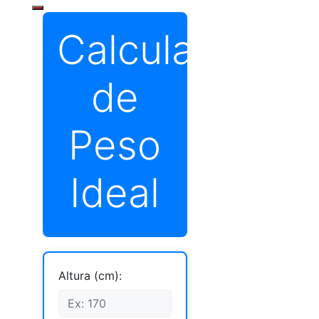
Calculadora
de
Peso
Ideal
Altura (cm):