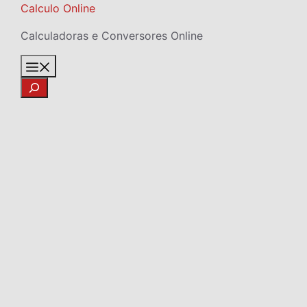
Skip
Calculo Online
to
Calculadoras e Conversores Online
content
Menu
Search