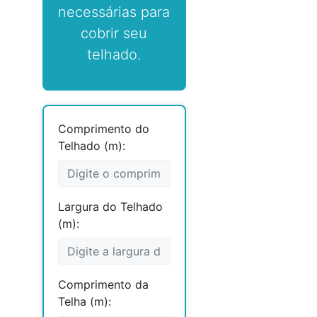
necessárias para
cobrir seu
telhado.
Comprimento do
Telhado (m):
Largura do Telhado
(m):
Comprimento da
Telha (m):