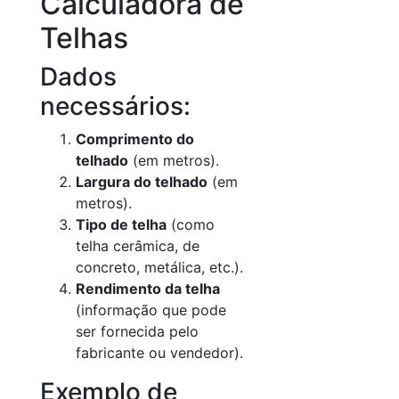
Calculadora de
Telhas
Dados
necessários:
Comprimento do
telhado
(em metros).
Largura do telhado
(em
metros).
Tipo de telha
(como
telha cerâmica, de
concreto, metálica, etc.).
Rendimento da telha
(informação que pode
ser fornecida pelo
fabricante ou vendedor).
Exemplo de