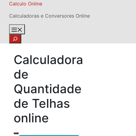
Skip
Calculo Online
to
Calculadoras e Conversores Online
content
Menu
Search
Calculadora
de
Quantidade
de Telhas
online