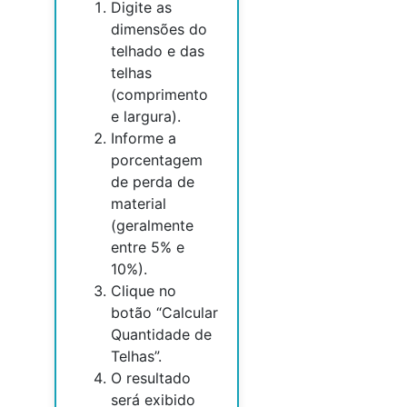
Digite as
dimensões do
telhado e das
telhas
(comprimento
e largura).
Informe a
porcentagem
de perda de
material
(geralmente
entre 5% e
10%).
Clique no
botão “Calcular
Quantidade de
Telhas”.
O resultado
será exibido