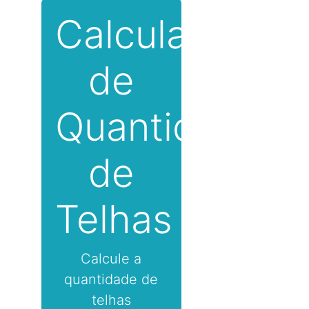
Calculadora
de
Quantidade
de
Telhas
Calcule a
quantidade de
telhas