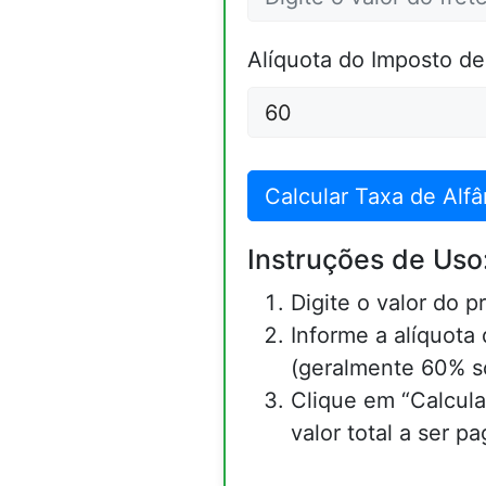
Alíquota do Imposto de
Calcular Taxa de Alf
Instruções de Uso
Digite o valor do p
Informe a alíquota
(geralmente 60% so
Clique em “Calcula
valor total a ser pa