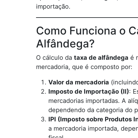
importação.
Como Funciona o Cá
Alfândega?
O cálculo da
taxa de alfândega
é 
mercadoria, que é composto por:
Valor da mercadoria
(incluind
Imposto de Importação (II)
: E
mercadorias importadas. A alí
dependendo da categoria do p
IPI (Imposto sobre Produtos I
a mercadoria importada, depen
fiscal.