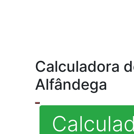
Calculadora d
Alfândega
Calcula