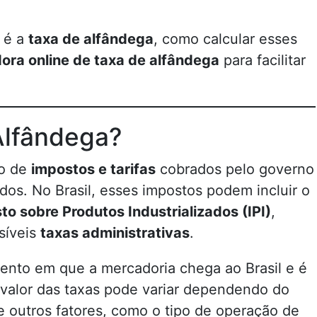
e é a
taxa de alfândega
, como calcular esses
ora online de taxa de alfândega
para facilitar
Alfândega?
o de
impostos e tarifas
cobrados pelo governo
os. No Brasil, esses impostos podem incluir o
to sobre Produtos Industrializados (IPI)
,
síveis
taxas administrativas
.
nto em que a mercadoria chega ao Brasil e é
 valor das taxas pode variar dependendo do
 e outros fatores, como o tipo de operação de