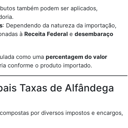
ributos também podem ser aplicados,
oria.
s
: Dependendo da natureza da importação,
ionadas à
Receita Federal
e
desembaraço
culada como uma
percentagem do valor
ria conforme o produto importado.
pais Taxas de Alfândega
ompostas por diversos impostos e encargos,