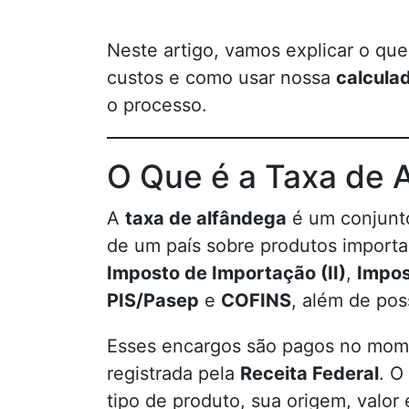
Neste artigo, vamos explicar o qu
custos e como usar nossa
calculad
o processo.
O Que é a Taxa de 
A
taxa de alfândega
é um conjunt
de um país sobre produtos importad
Imposto de Importação (II)
,
Impos
PIS/Pasep
e
COFINS
, além de pos
Esses encargos são pagos no mome
registrada pela
Receita Federal
. O
tipo de produto, sua origem, valor