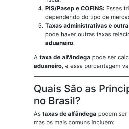
PIS/Pasep e COFINS
: Esses t
dependendo do tipo de mercad
Taxas administrativas e outra
pode haver outras taxas relac
aduaneiro
.
A
taxa de alfândega
pode ser cal
aduaneiro
, e essa porcentagem va
Quais São as Princi
no Brasil?
As
taxas de alfândega
podem ser c
mas os mais comuns incluem: