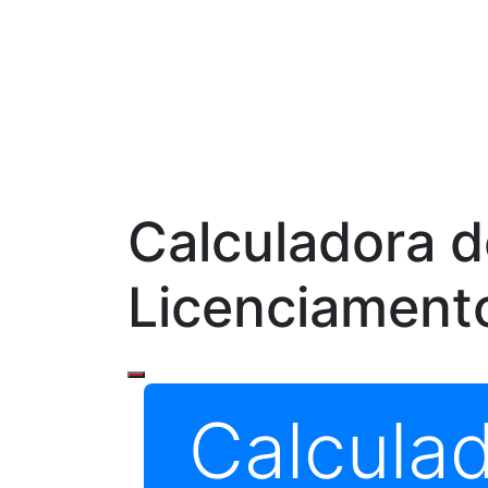
Calculadora d
Licenciamento
Calcula