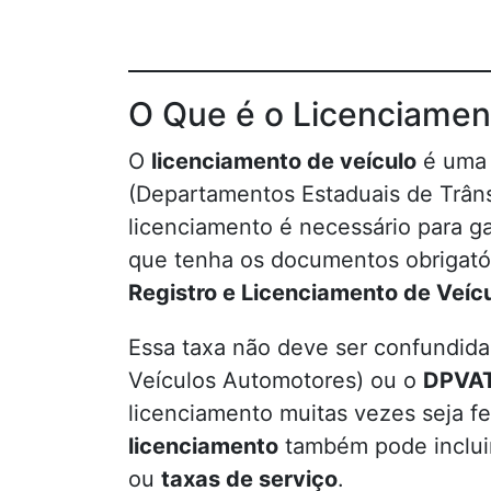
O Que é o Licenciamen
O
licenciamento de veículo
é uma 
(Departamentos Estaduais de Trâns
licenciamento é necessário para gar
que tenha os documentos obrigató
Registro e Licenciamento de Veícu
Essa taxa não deve ser confundid
Veículos Automotores) ou o
DPVA
licenciamento muitas vezes seja f
licenciamento
também pode incluir
ou
taxas de serviço
.