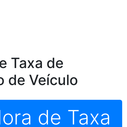
e Taxa de
 de Veículo
dora de Taxa