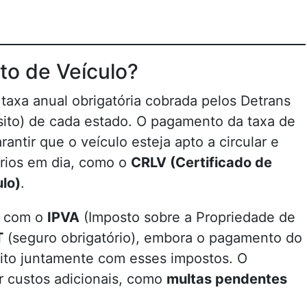
to de Veículo?
taxa anual obrigatória cobrada pelos Detrans
ito) de cada estado. O pagamento da taxa de
antir que o veículo esteja apto a circular e
rios em dia, como o
CRLV (Certificado de
lo)
.
a com o
IPVA
(Imposto sobre a Propriedade de
T
(seguro obrigatório), embora o pagamento do
eito juntamente com esses impostos. O
 custos adicionais, como
multas pendentes