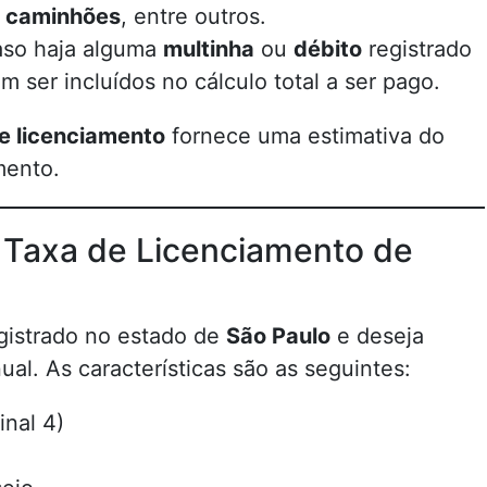
,
caminhões
, entre outros.
aso haja alguma
multinha
ou
débito
registrado
m ser incluídos no cálculo total a ser pago.
e licenciamento
fornece uma estimativa do
mento.
 Taxa de Licenciamento de
gistrado no estado de
São Paulo
e deseja
ual. As características são as seguintes:
inal 4)