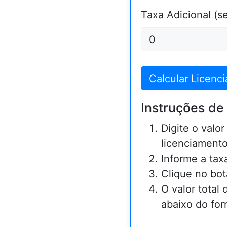
Taxa Adicional (s
Calcular Licenc
Instruções de
Digite o valor
licenciamento
Informe a taxa
Clique no bot
O valor total
abaixo do for