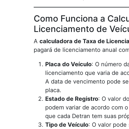
Como Funciona a Calcu
Licenciamento de Veíc
A
calculadora de Taxa de Licenci
pagará de licenciamento anual co
Placa do Veículo
: O número da
licenciamento que varia de aco
A data de vencimento pode se
placa.
Estado de Registro
: O valor 
podem variar de acordo com o 
que cada Detran tem suas próp
Tipo de Veículo
: O valor pode 