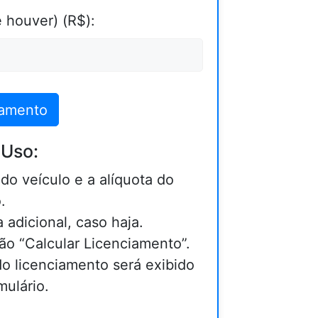
e houver) (R$):
iamento
 Uso:
 do veículo e a alíquota do
.
 adicional, caso haja.
ão “Calcular Licenciamento”.
 do licenciamento será exibido
mulário.