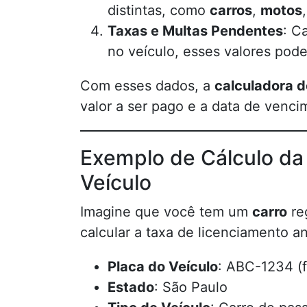
distintas, como
carros
,
motos
Taxas e Multas Pendentes
: C
no veículo, esses valores pode
Com esses dados, a
calculadora d
valor a ser pago e a data de venci
Exemplo de Cálculo da
Veículo
Imagine que você tem um
carro
re
calcular a taxa de licenciamento an
Placa do Veículo
: ABC-1234 (f
Estado
: São Paulo