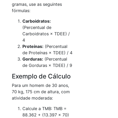
gramas, use as seguintes
fórmulas:
Carboidratos:
(Percentual de
Carboidratos × TDEE) /
4
Proteínas:
(Percentual
de Proteínas × TDEE) / 4
Gorduras:
(Percentual
de Gorduras × TDEE) / 9
Exemplo de Cálculo
Para um homem de 30 anos,
70 kg, 175 cm de altura, com
atividade moderada:
Calcule a TMB: TMB =
88.362 + (13.397 × 70)