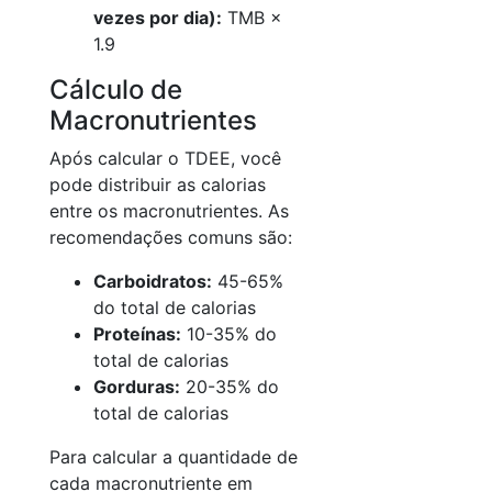
vezes por dia):
TMB ×
1.9
Cálculo de
Macronutrientes
Após calcular o TDEE, você
pode distribuir as calorias
entre os macronutrientes. As
recomendações comuns são:
Carboidratos:
45-65%
do total de calorias
Proteínas:
10-35% do
total de calorias
Gorduras:
20-35% do
total de calorias
Para calcular a quantidade de
cada macronutriente em