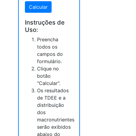
Calcular
Instruções de
Uso:
Preencha
todos os
campos do
formulário.
Clique no
botão
"Calcular".
Os resultados
de TDEE e a
distribuição
dos
macronutrientes
serão exibidos
abaixo do