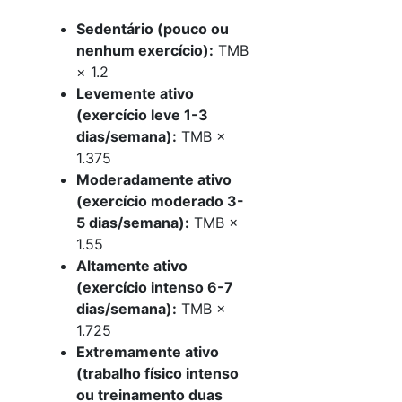
Sedentário (pouco ou
nenhum exercício):
TMB
× 1.2
Levemente ativo
(exercício leve 1-3
dias/semana):
TMB ×
1.375
Moderadamente ativo
(exercício moderado 3-
5 dias/semana):
TMB ×
1.55
Altamente ativo
(exercício intenso 6-7
dias/semana):
TMB ×
1.725
Extremamente ativo
(trabalho físico intenso
ou treinamento duas