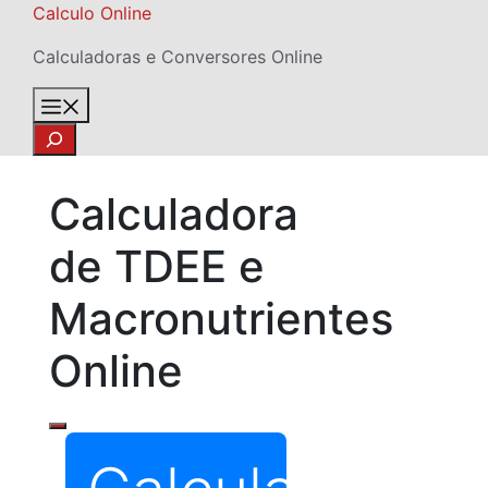
Skip
Calculo Online
to
Calculadoras e Conversores Online
content
Menu
Search
Calculadora
de TDEE e
Macronutrientes
Online