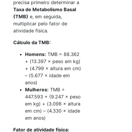
precisa primeiro determinar a
Taxa de Metabolismo Basal
(TMB)
e, em seguida,
multiplicar pelo fator de
atividade física.
Cálculo da TMB:
Homens:
TMB = 88.362
+ (13.397 × peso em kg)
+ (4.799 × altura em cm)
– (5.677 × idade em
anos)
Mulheres:
TMB =
447.593 + (9.247 × peso
em kg) + (3.098 × altura
em cm) – (4.330 × idade
em anos)
Fator de atividade física: