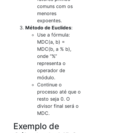
comuns com os
menores
expoentes.
Método de Euclides
:
Use a fórmula:
MDC(a, b) =
MDC(b, a % b),
onde “%”
representa o
operador de
módulo.
Continue o
processo até que o
resto seja 0. O
divisor final será o
MDC.
Exemplo de