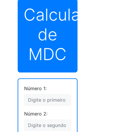
Calculadora
de
MDC
Número 1:
Número 2: