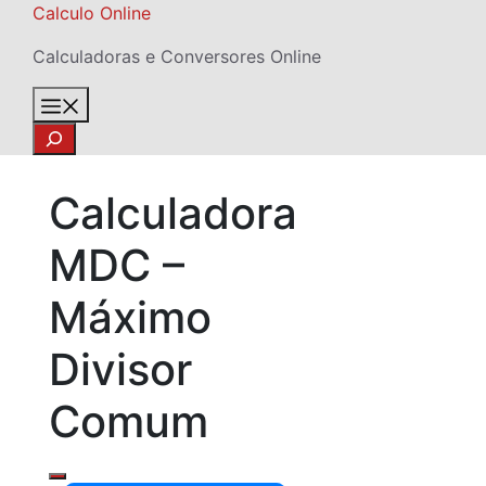
Skip
Calculo Online
to
Calculadoras e Conversores Online
content
Menu
Search
Calculadora
MDC –
Máximo
Divisor
Comum