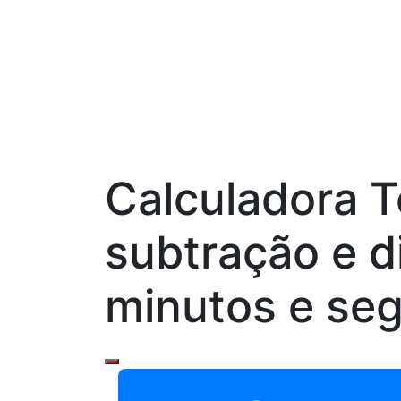
Calculadora 
subtração e d
minutos e se