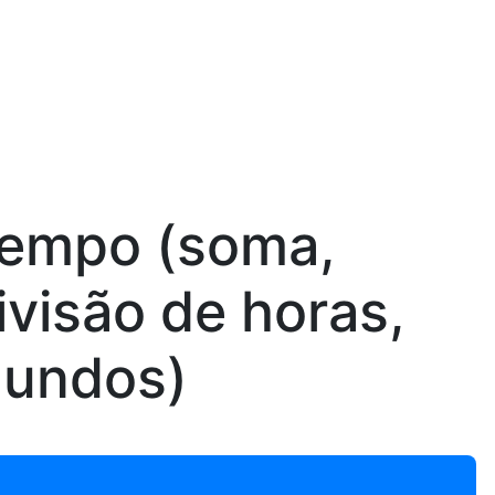
Tempo (soma,
ivisão de horas,
gundos)