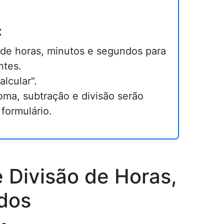
:
 de horas, minutos e segundos para
ntes.
lcular".
oma, subtração e divisão serão
formulário.
 Divisão de Horas,
dos