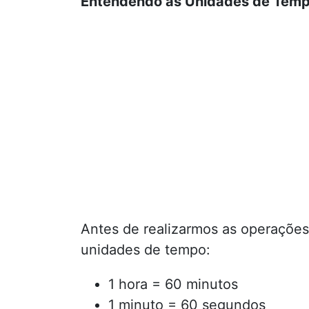
Entendendo as Unidades de Tem
Antes de realizarmos as operações,
unidades de tempo:
1 hora = 60 minutos
1 minuto = 60 segundos