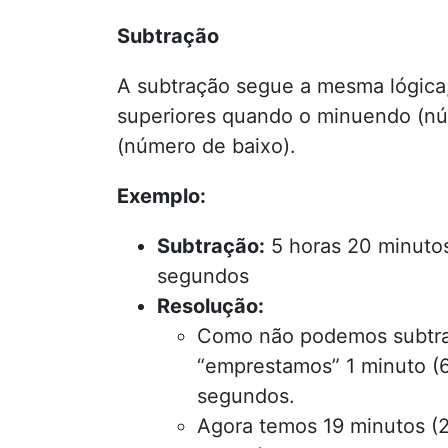
Subtração
A subtração segue a mesma lógica,
superiores quando o minuendo (nú
(número de baixo).
Exemplo:
Subtração:
5 horas 20 minutos
segundos
Resolução:
Como não podemos subtra
“emprestamos” 1 minuto (
segundos.
Agora temos 19 minutos (