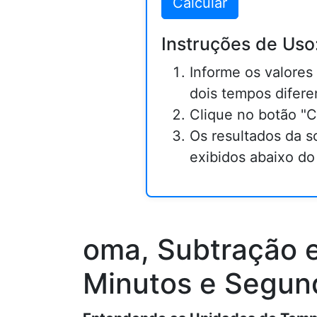
Calcular
Instruções de Uso
Informe os valores
dois tempos difere
Clique no botão "Ca
Os resultados da s
exibidos abaixo do 
oma, Subtração e
Minutos e Segun