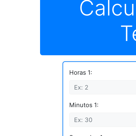
Calcu
T
Horas 1:
Minutos 1: