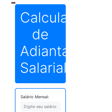
Calculadora
de
Adiantamento
Salarial
Salário Mensal: