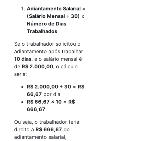
Adiantamento Salarial
=
(Salário Mensal ÷ 30)
x
Número de Dias
Trabalhados
Se o trabalhador solicitou o
adiantamento após trabalhar
10 dias
, e o salário mensal é
de
R$ 2.000,00
, o cálculo
seria:
R$ 2.000,00 ÷ 30
=
R$
66,67
por dia
R$ 66,67 x 10
=
R$
666,67
Ou seja, o trabalhador teria
direito a
R$ 666,67
de
adiantamento salarial,