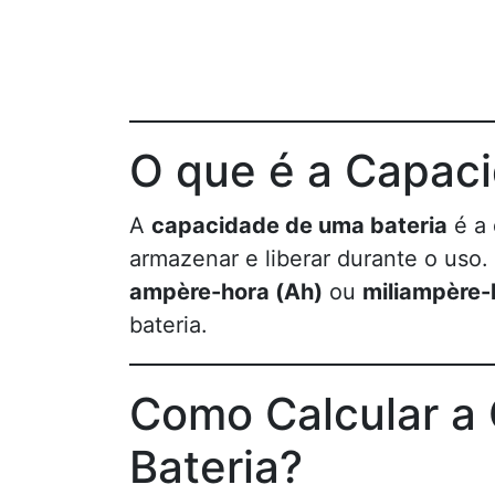
O que é a Capac
A
capacidade de uma bateria
é a 
armazenar e liberar durante o us
ampère-hora (Ah)
ou
miliampère-
bateria.
Como Calcular a
Bateria?