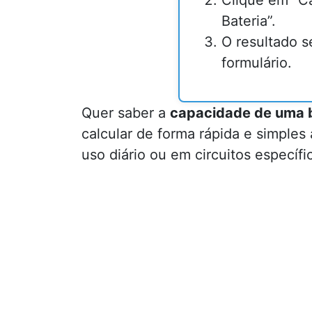
Clique em “C
Bateria”.
O resultado s
formulário.
Quer saber a
capacidade de uma b
calcular de forma rápida e simples
uso diário ou em circuitos específi