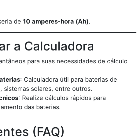
seria de
10 amperes-hora (Ah)
.
r a Calculadora
tantâneos para suas necessidades de cálculo
aterias
: Calculadora útil para baterias de
s, sistemas solares, entre outros.
cnicos
: Realize cálculos rápidos para
amento das baterias.
entes (FAQ)