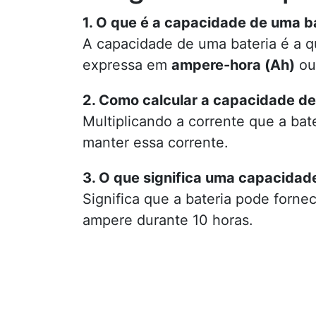
1. O que é a capacidade de uma b
A capacidade de uma bateria é a q
expressa em
ampere-hora (Ah)
o
2. Como calcular a capacidade de
Multiplicando a corrente que a ba
manter essa corrente.
3. O que significa uma capacidad
Significa que a bateria pode forne
ampere durante 10 horas.