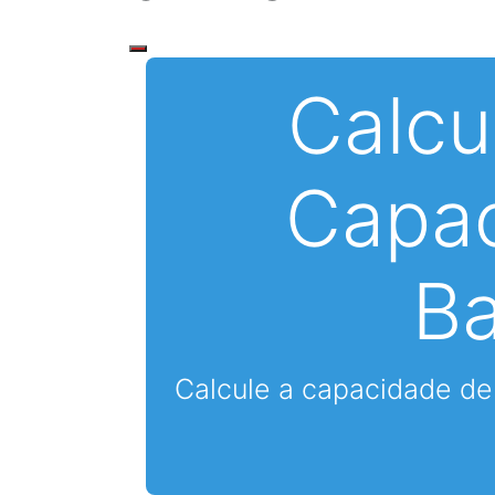
Calcu
Capa
Ba
Calcule a capacidade de