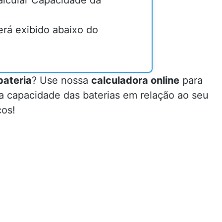
alcular Capacidade da
erá exibido abaixo do
ateria
? Use nossa
calculadora online
para
 a capacidade das baterias em relação ao seu
cos!