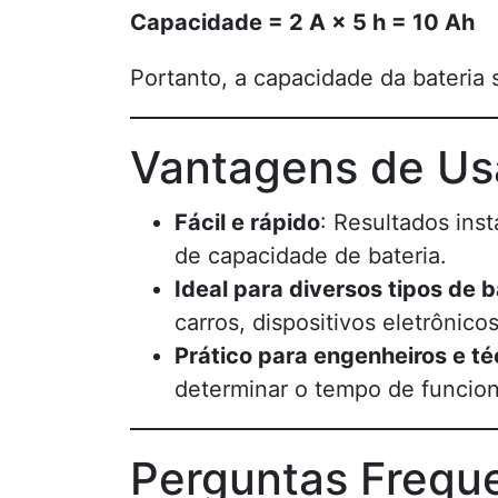
Capacidade = 2 A × 5 h = 10 Ah
Portanto, a capacidade da bateria 
Vantagens de Usa
Fácil e rápido
: Resultados ins
de capacidade de bateria.
Ideal para diversos tipos de b
carros, dispositivos eletrônico
Prático para engenheiros e té
determinar o tempo de funcion
Perguntas Frequ