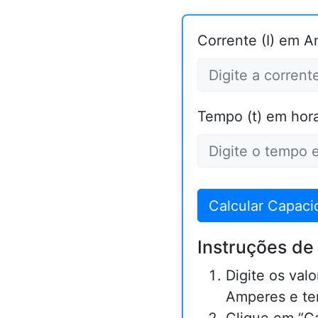
Corrente (I) em A
Tempo (t) em hora
Calcular Capaci
Instruções de
Digite os valo
Amperes e te