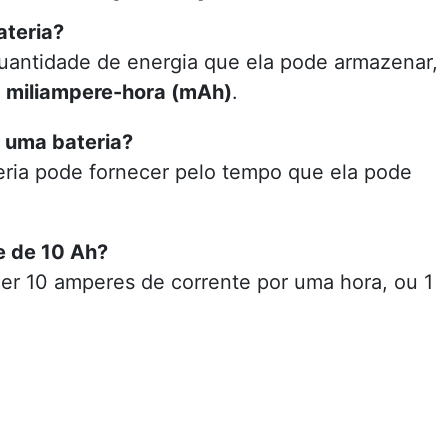
ateria?
uantidade de energia que ela pode armazenar,
u
miliampere-hora (mAh)
.
 uma bateria?
teria pode fornecer pelo tempo que ela pode
e de 10 Ah?
cer 10 amperes de corrente por uma hora, ou 1