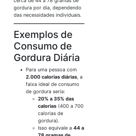
cerca de 44 a 78 gramas de
gordura por dia, dependendo
das necessidades individuais.
Exemplos de
Consumo de
Gordura Diária
Para uma pessoa com
2.000 calorias diárias
, a
faixa ideal de consumo
de gordura seria:
20% a 35% das
calorias
(400 a 700
calorias de
gordura).
Isso equivale a
44 a
78 gramas de