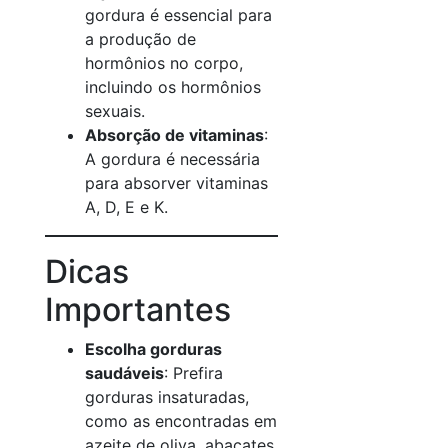
gordura é essencial para
a produção de
hormônios no corpo,
incluindo os hormônios
sexuais.
Absorção de vitaminas
:
A gordura é necessária
para absorver vitaminas
A, D, E e K.
Dicas
Importantes
Escolha gorduras
saudáveis
: Prefira
gorduras insaturadas,
como as encontradas em
azeite de oliva, abacates