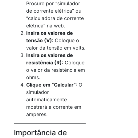
Procure por “simulador
de corrente elétrica” ou
“calculadora de corrente
elétrica” na web.
Insira os valores de
tensão (V)
: Coloque o
valor da tensão em volts.
Insira os valores de
resistência (R)
: Coloque
o valor da resistência em
ohms.
Clique em “Calcular”
: O
simulador
automaticamente
mostrará a corrente em
amperes.
Importância de