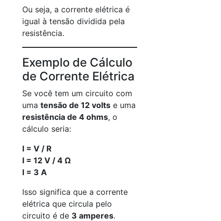
Ou seja, a corrente elétrica é
igual à tensão dividida pela
resistência.
Exemplo de Cálculo
de Corrente Elétrica
Se você tem um circuito com
uma
tensão de 12 volts
e uma
resistência de 4 ohms
, o
cálculo seria:
I = V / R
I = 12 V / 4 Ω
I = 3 A
Isso significa que a corrente
elétrica que circula pelo
circuito é de
3 amperes
.