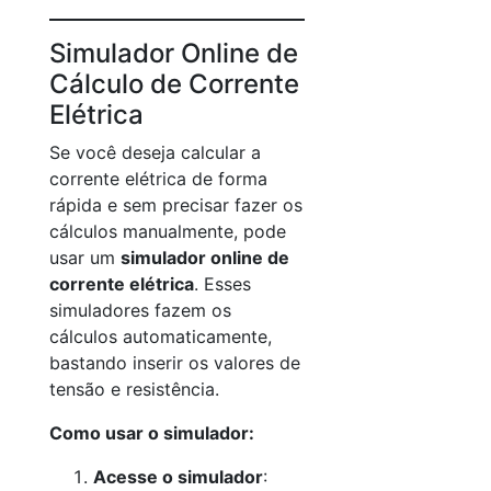
Simulador Online de
Cálculo de Corrente
Elétrica
Se você deseja calcular a
corrente elétrica de forma
rápida e sem precisar fazer os
cálculos manualmente, pode
usar um
simulador online de
corrente elétrica
. Esses
simuladores fazem os
cálculos automaticamente,
bastando inserir os valores de
tensão e resistência.
Como usar o simulador:
Acesse o simulador
: