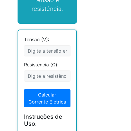
tensão e
resistência.
Tensão (V):
Resistência (Ω):
Calcular
Corrente Elétrica
Instruções de
Uso: