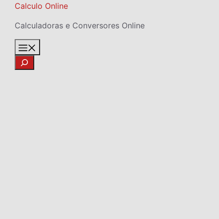
Skip
Calculo Online
to
Calculadoras e Conversores Online
content
Menu
Search