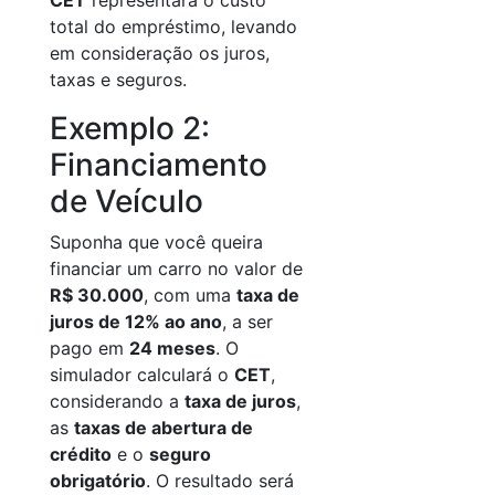
CET
representará o custo
total do empréstimo, levando
em consideração os juros,
taxas e seguros.
Exemplo 2:
Financiamento
de Veículo
Suponha que você queira
financiar um carro no valor de
R$ 30.000
, com uma
taxa de
juros de 12% ao ano
, a ser
pago em
24 meses
. O
simulador calculará o
CET
,
considerando a
taxa de juros
,
as
taxas de abertura de
crédito
e o
seguro
obrigatório
. O resultado será