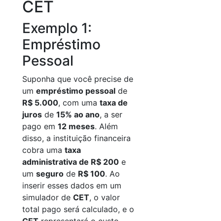
CET
Exemplo 1:
Empréstimo
Pessoal
Suponha que você precise de
um
empréstimo pessoal
de
R$ 5.000
, com uma
taxa de
juros
de
15% ao ano
, a ser
pago em
12 meses
. Além
disso, a instituição financeira
cobra uma
taxa
administrativa de R$ 200
e
um
seguro
de
R$ 100
. Ao
inserir esses dados em um
simulador de
CET
, o valor
total pago será calculado, e o