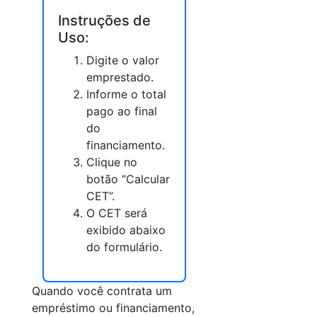
Instruções de
Uso:
Digite o valor
emprestado.
Informe o total
pago ao final
do
financiamento.
Clique no
botão “Calcular
CET”.
O CET será
exibido abaixo
do formulário.
Quando você contrata um
empréstimo ou financiamento,