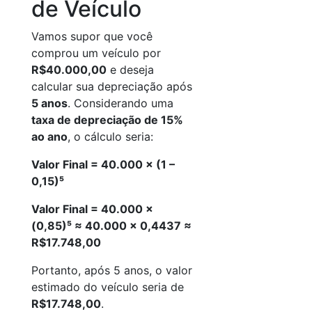
de Veículo
Vamos supor que você
comprou um veículo por
R$40.000,00
e deseja
calcular sua depreciação após
5 anos
. Considerando uma
taxa de depreciação de 15%
ao ano
, o cálculo seria:
Valor Final = 40.000 × (1 –
0,15)⁵
Valor Final = 40.000 ×
(0,85)⁵ ≈ 40.000 × 0,4437 ≈
R$17.748,00
Portanto, após 5 anos, o valor
estimado do veículo seria de
R$17.748,00
.