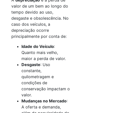
A
depreciação
é a perda de
valor de um bem ao longo do
tempo devido ao uso,
desgaste e obsolescência. No
caso dos veículos, a
depreciação ocorre
principalmente por conta de:
Idade do Veículo
:
Quanto mais velho,
maior a perda de valor.
Desgaste
: Uso
constante,
quilometragem e
condições de
conservação impactam o
valor.
Mudanças no Mercado
:
A oferta e demanda,