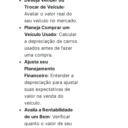
Deseja Vender ou
Trocar de Veículo
:
Avaliar o valor real do
seu veículo no mercado.
Planeja Comprar um
Veículo Usado
: Calcular
a depreciação de carros
usados antes de fazer
uma compra.
Ajusta seu
Planejamento
Financeiro
: Entender a
depreciação para ajustar
suas expectativas de
valor na venda do
veículo.
Avalia a Rentabilidade
de um Bem
: Verificar
quanto o valor de seu