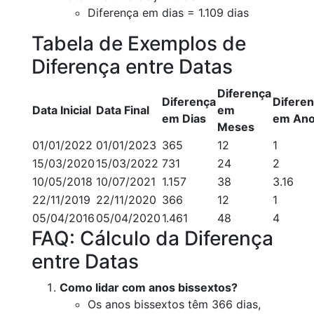
Diferença em dias = 1.109 dias
Tabela de Exemplos de
Diferença entre Datas
Diferença
Diferença
Difere
Data Inicial
Data Final
em
em Dias
em An
Meses
01/01/2022
01/01/2023
365
12
1
15/03/2020
15/03/2022
731
24
2
10/05/2018
10/07/2021
1.157
38
3.16
22/11/2019
22/11/2020
366
12
1
05/04/2016
05/04/2020
1.461
48
4
FAQ: Cálculo da Diferença
entre Datas
Como lidar com anos bissextos?
Os anos bissextos têm 366 dias,