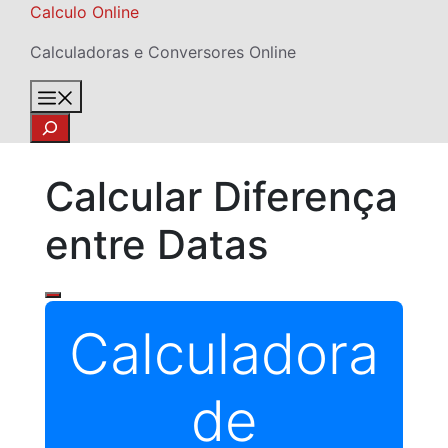
Skip
Calculo Online
to
Calculadoras e Conversores Online
content
Menu
Search
Calcular Diferença
entre Datas
Calculadora
de