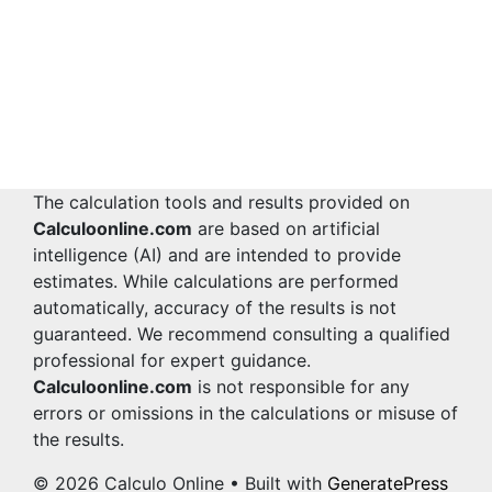
The calculation tools and results provided on
Calculoonline.com
are based on artificial
intelligence (AI) and are intended to provide
estimates. While calculations are performed
automatically, accuracy of the results is not
guaranteed. We recommend consulting a qualified
professional for expert guidance.
Calculoonline.com
is not responsible for any
errors or omissions in the calculations or misuse of
the results.
© 2026 Calculo Online
• Built with
GeneratePress