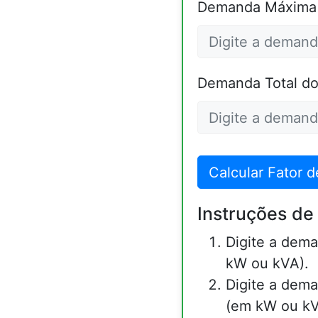
Demanda Máxima d
Demanda Total do
Calcular Fator 
Instruções de
Digite a dem
kW ou kVA).
Digite a dem
(em kW ou kV