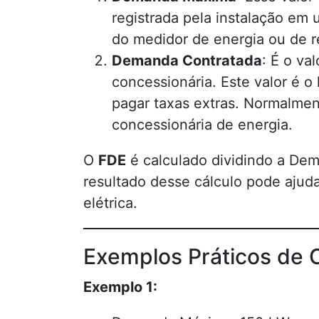
registrada pela instalação em 
do medidor de energia ou de re
Demanda Contratada
: É o va
concessionária. Este valor é o
pagar taxas extras. Normalmen
concessionária de energia.
O
FDE
é calculado dividindo a De
resultado desse cálculo pode ajudar
elétrica.
Exemplos Práticos de 
Exemplo 1: