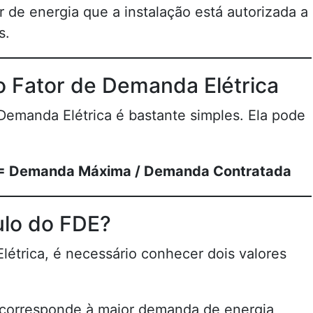
r de energia que a instalação está autorizada a
s.
o Fator de Demanda Elétrica
 Demanda Elétrica é bastante simples. Ela pode
) = Demanda Máxima / Demanda Contratada
ulo do FDE?
létrica, é necessário conhecer dois valores
r corresponde à maior demanda de energia