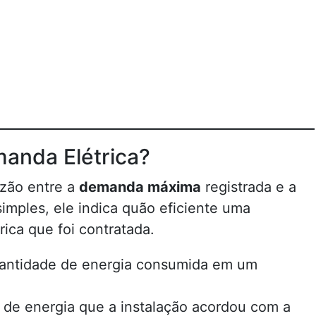
manda Elétrica?
azão entre a
demanda máxima
registrada e a
imples, ele indica quão eficiente uma
rica que foi contratada.
uantidade de energia consumida em um
r de energia que a instalação acordou com a