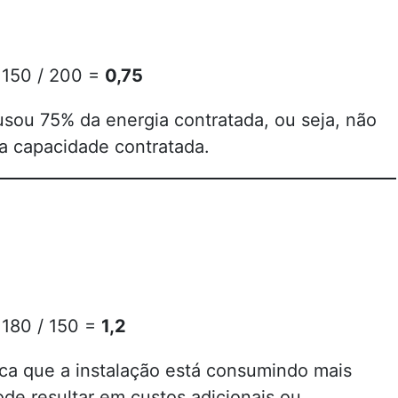
 150 / 200 =
0,75
 usou 75% da energia contratada, ou seja, não
a capacidade contratada.
 180 / 150 =
1,2
ica que a instalação está consumindo mais
de resultar em custos adicionais ou