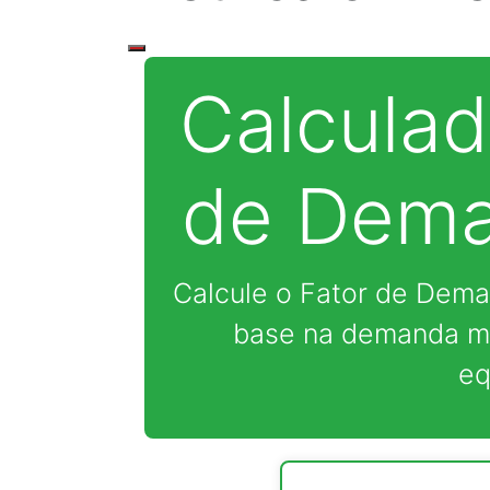
Calculad
de Dema
Calcule o Fator de Dema
base na demanda má
eq