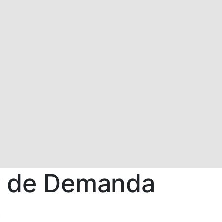
or de Demanda
e