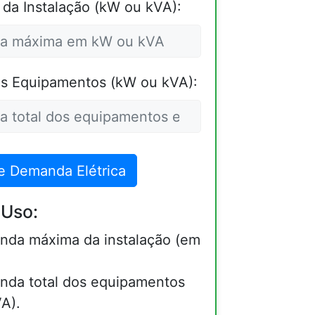
a Instalação (kW ou kVA):
s Equipamentos (kW ou kVA):
de Demanda Elétrica
 Uso:
anda máxima da instalação (em
anda total dos equipamentos
A).