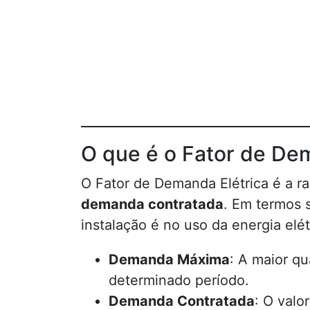
O que é o Fator de De
O Fator de Demanda Elétrica é a r
demanda contratada
. Em termos s
instalação é no uso da energia elét
Demanda Máxima
: A maior q
determinado período.
Demanda Contratada
: O valo