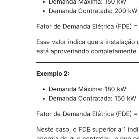
Demanda Máxima: 150 kW
Demanda Contratada: 200 kW
Fator de Demanda Elétrica (FDE) =
Esse valor indica que a instalação
está aproveitando completamente 
Exemplo 2:
Demanda Máxima: 180 kW
Demanda Contratada: 150 kW
Fator de Demanda Elétrica (FDE) =
Neste caso, o FDE superior a 1 ind
energia do que contratou, o que po