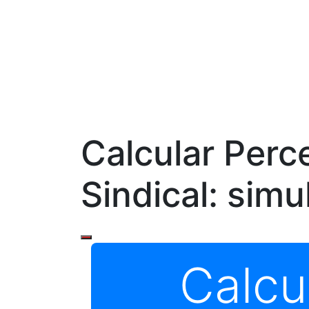
Calcular Perc
Sindical: simu
Calcu