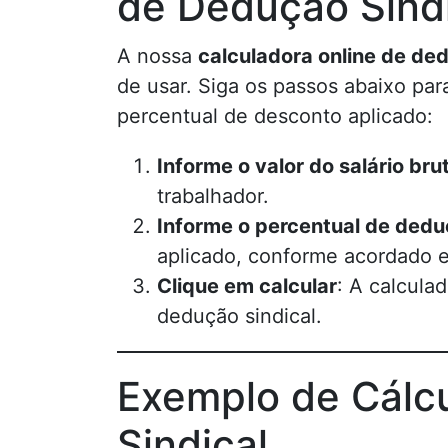
de Dedução Sindi
A nossa
calculadora online de ded
de usar. Siga os passos abaixo par
percentual de desconto aplicado:
Informe o valor do salário bru
trabalhador.
Informe o percentual de ded
aplicado, conforme acordado e
Clique em calcular
: A calcula
dedução sindical.
Exemplo de Cálc
Sindical