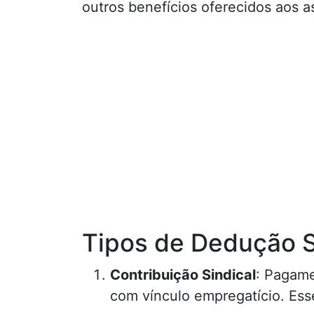
outros benefícios oferecidos aos a
Tipos de Dedução S
Contribuição Sindical
: Pagame
com vínculo empregatício. Ess