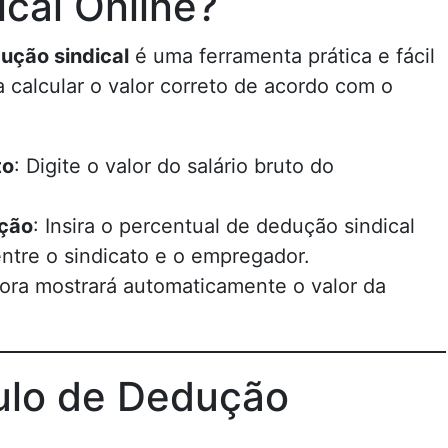
cal Online?
ução sindical
é uma ferramenta prática e fácil
a calcular o valor correto de acordo com o
to
: Digite o valor do salário bruto do
ução
: Insira o percentual de dedução sindical
ntre o sindicato e o empregador.
dora mostrará automaticamente o valor da
ulo de Dedução