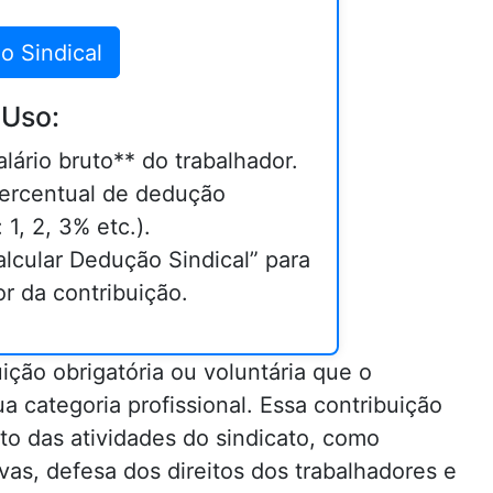
o Sindical
 Uso:
alário bruto** do trabalhador.
percentual de dedução
 1, 2, 3% etc.).
lcular Dedução Sindical” para
or da contribuição.
ção obrigatória ou voluntária que o
a categoria profissional. Essa contribuição
to das atividades do sindicato, como
as, defesa dos direitos dos trabalhadores e