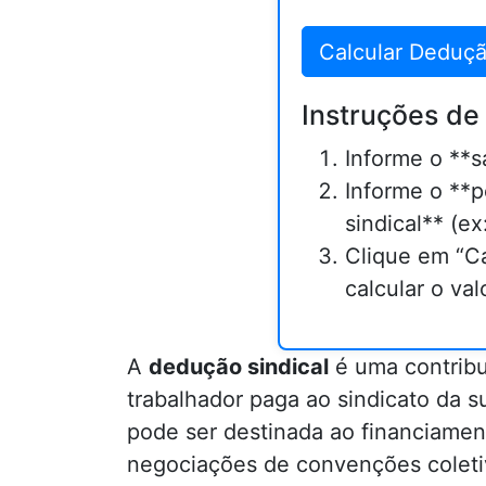
Calcular Deduçã
Instruções de
Informe o **s
Informe o **
sindical** (ex:
Clique em “Ca
calcular o val
A
dedução sindical
é uma contribui
trabalhador paga ao sindicato da su
pode ser destinada ao financiamen
negociações de convenções coletiv