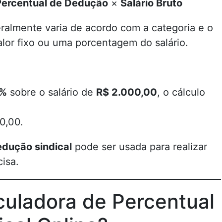
Percentual de Dedução
×
Salário Bruto
ralmente varia de acordo com a categoria e o
alor fixo ou uma porcentagem do salário.
%
sobre o salário de
R$ 2.000,00
, o cálculo
0,00.
edução sindical
pode ser usada para realizar
cisa.
uladora de Percentual