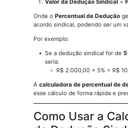
Valor da Dedução Sindical
=
Onde o
Percentual de Dedução
ge
acordo sindical, podendo ser um v
Por exemplo:
Se a dedução sindical for de
5
seria:
R$ 2.000,00 × 5% = R$ 10
A
calculadora de percentual de d
esse cálculo de forma rápida e pre
Como Usar a Calc