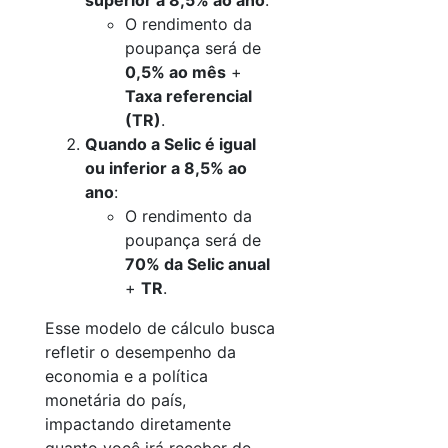
superior a 8,5% ao ano
:
O rendimento da
poupança será de
0,5% ao mês
+
Taxa referencial
(TR)
.
Quando a Selic é igual
ou inferior a 8,5% ao
ano
:
O rendimento da
poupança será de
70% da Selic anual
+
TR
.
Esse modelo de cálculo busca
refletir o desempenho da
economia e a política
monetária do país,
impactando diretamente