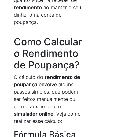
quanto você irá receber de
rendimento
ao manter o seu
dinheiro na conta de
poupança.
Como Calcular
o Rendimento
de Poupança?
O cálculo do
rendimento de
poupança
envolve alguns
passos simples, que podem
ser feitos manualmente ou
com o auxílio de um
simulador online
. Veja como
realizar esse cálculo:
Fórmula Básica