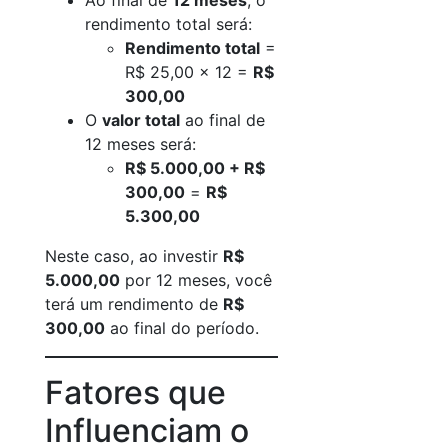
Ao final de
12 meses
, o
rendimento total será:
Rendimento total
=
R$ 25,00 x 12 =
R$
300,00
O
valor total
ao final de
12 meses será:
R$ 5.000,00 + R$
300,00
=
R$
5.300,00
Neste caso, ao investir
R$
5.000,00
por 12 meses, você
terá um rendimento de
R$
300,00
ao final do período.
Fatores que
Influenciam o