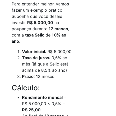
Para entender melhor, vamos
fazer um exemplo prático.
Suponha que você deseje
investir
R$ 5.000,00
na
poupança durante
12 meses
,
com a
taxa Selic
de
10% ao
ano
.
Valor inicial
: R$ 5.000,00
Taxa de juros
: 0,5% ao
mês (já que a Selic está
acima de 8,5% ao ano)
Prazo
: 12 meses
Cálculo:
Rendimento mensal
=
R$ 5.000,00 x 0,5% =
R$ 25,00