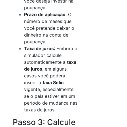
você deseja investir na
poupança.
Prazo de aplicação
: O
número de meses que
você pretende deixar o
dinheiro na conta de
poupança.
Taxa de juros
: Embora o
simulador calcule
automaticamente a
taxa
de juros
, em alguns
casos você poderá
inserir a
taxa Selic
vigente, especialmente
se o país estiver em um
período de mudança nas
taxas de juros.
Passo 3: Calcule