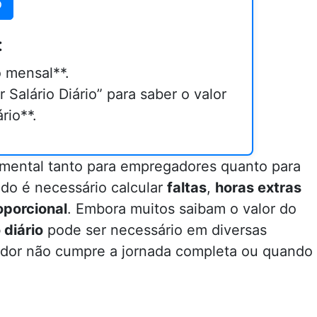
o
:
o mensal**.
 Salário Diário” para saber o valor
rio**.
mental tanto para empregadores quanto para
do é necessário calcular
faltas
,
horas extras
porcional
. Embora muitos saibam o valor do
 diário
pode ser necessário em diversas
ador não cumpre a jornada completa ou quando