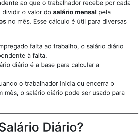
ndente ao que o trabalhador recebe por cada
 dividir o valor do
salário mensal
pela
dos
no mês. Esse cálculo é útil para diversas
pregado falta ao trabalho, o salário diário
pondente à falta.
lário diário é a base para calcular a
uando o trabalhador inicia ou encerra o
 mês, o salário diário pode ser usado para
alário Diário?