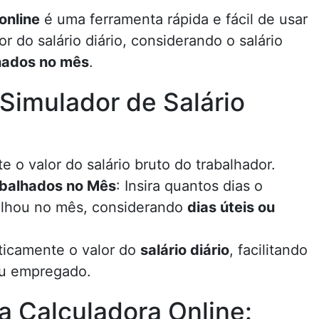
online
é uma ferramenta rápida e fácil de usar
 do salário diário, considerando o salário
lhados no mês
.
Simulador de Salário
ite o valor do salário bruto do trabalhador.
abalhados no Mês
: Insira quantos dias o
balhou no mês, considerando
dias úteis ou
aticamente o valor do
salário diário
, facilitando
ou empregado.
a Calculadora Online: