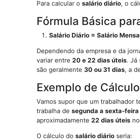
Para calcular o
salário diário
, o cá
Fórmula Básica para 
Salário Diário = Salário Mens
Dependendo da empresa e da jorna
variar entre
20 e 22 dias úteis
. Já
são geralmente
30 ou 31 dias
, a 
Exemplo de Cálculo 
Vamos supor que um trabalhador 
trabalha de
segunda a sexta-feira
aproximadamente
22 dias úteis
no
O cálculo do
salário diário
seria: