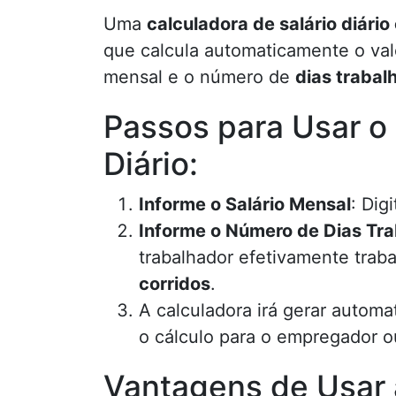
Uma
calculadora de salário diário 
que calcula automaticamente o valor
mensal e o número de
dias traba
Passos para Usar o 
Diário:
Informe o Salário Mensal
: Dig
Informe o Número de Dias Tr
trabalhador efetivamente tra
corridos
.
A calculadora irá gerar autom
o cálculo para o empregador 
Vantagens de Usar 