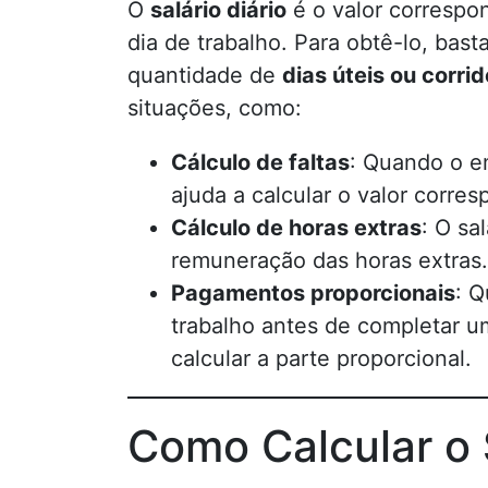
O
salário diário
é o valor correspo
dia de trabalho. Para obtê-lo, basta
quantidade de
dias úteis ou corri
situações, como:
Cálculo de faltas
: Quando o em
ajuda a calcular o valor corres
Cálculo de horas extras
: O sa
remuneração das horas extras.
Pagamentos proporcionais
: Q
trabalho antes de completar um
calcular a parte proporcional.
Como Calcular o S