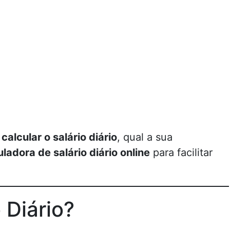
o
calcular o salário diário
, qual a sua
uladora de salário diário online
para facilitar
 Diário?