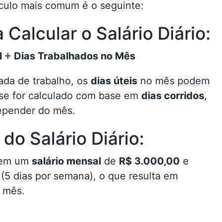
lculo mais comum é o seguinte:
Calcular o Salário Diário:
al ÷ Dias Trabalhados no Mês
da de trabalho, os
dias úteis
no mês podem
 se for calculado com base em
dias corridos
,
depender do mês.
do Salário Diário:
tem um
salário mensal
de
R$ 3.000,00
e
(5 dias por semana), o que resulta em
 mês.