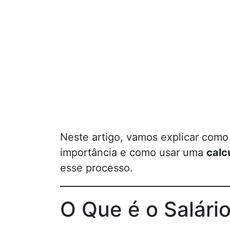
Neste artigo, vamos explicar com
importância e como usar uma
calc
esse processo.
O Que é o Salário