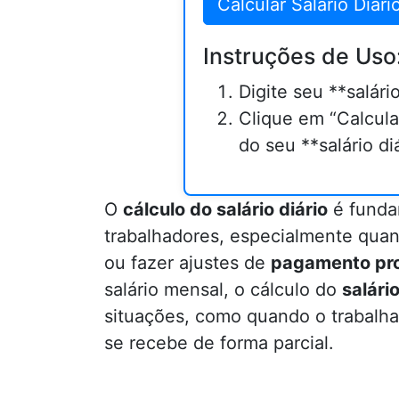
Calcular Salário Diári
Instruções de Uso
Digite seu **salári
Clique em “Calcular
do seu **salário diá
O
cálculo do salário diário
é funda
trabalhadores, especialmente quan
ou fazer ajustes de
pagamento pro
salário mensal, o cálculo do
salário
situações, como quando o trabalh
se recebe de forma parcial.