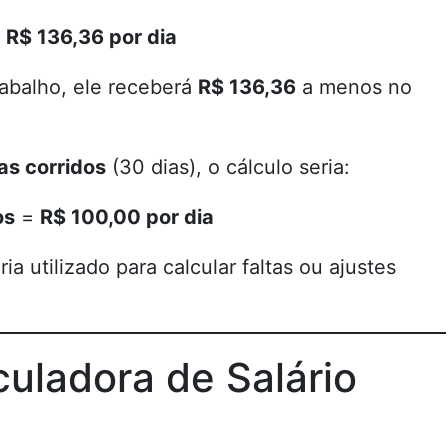
=
R$ 136,36 por dia
rabalho, ele receberá
R$ 136,36
a menos no
as corridos
(30 dias), o cálculo seria:
os
=
R$ 100,00 por dia
ria utilizado para calcular faltas ou ajustes
uladora de Salário