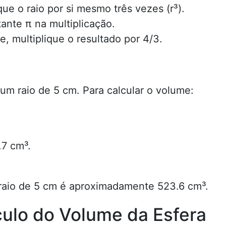
ique o raio por si mesmo três vezes (r³).
tante π na multiplicação.
e, multiplique o resultado por 4/3.
m raio de 5 cm. Para calcular o volume:
.7 cm³.
 raio de 5 cm é aproximadamente 523.6 cm³.
culo do Volume da Esfera