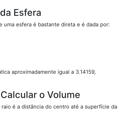
da Esfera
e uma esfera é bastante direta e é dada por:
tica aproximadamente igual a 3.14159,
 Calcular o Volume
O raio é a distância do centro até a superfície da