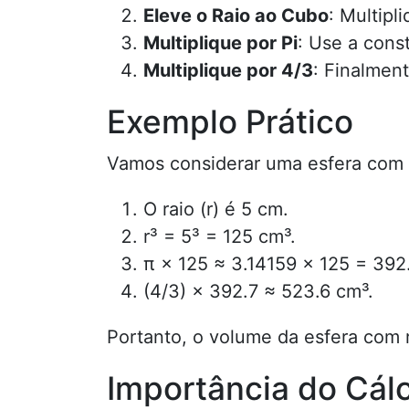
Eleve o Raio ao Cubo
: Multipl
Multiplique por Pi
: Use a cons
Multiplique por 4/3
: Finalment
Exemplo Prático
Vamos considerar uma esfera com u
O raio (r) é 5 cm.
r³ = 5³ = 125 cm³.
π × 125 ≈ 3.14159 × 125 = 392
(4/3) × 392.7 ≈ 523.6 cm³.
Portanto, o volume da esfera com
Importância do Cál