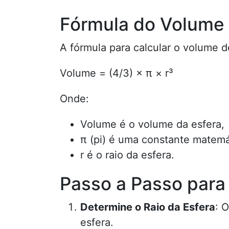
Fórmula do Volume 
A fórmula para calcular o volume d
Volume = (4/3) × π × r³
Onde:
Volume é o volume da esfera,
π (pi) é uma constante matemá
r é o raio da esfera.
Passo a Passo para
Determine o Raio da Esfera
: 
esfera.