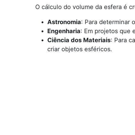
O cálculo do volume da esfera é cr
Astronomia
: Para determinar 
Engenharia
: Em projetos que 
Ciência dos Materiais
: Para c
criar objetos esféricos.