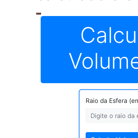
Calcu
Volume
Raio da Esfera (e