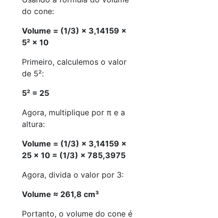
do cone:
Volume = (1/3) × 3,14159 ×
5² × 10
Primeiro, calculemos o valor
de 5²:
5² = 25
Agora, multiplique por π e a
altura:
Volume = (1/3) × 3,14159 ×
25 × 10 = (1/3) × 785,3975
Agora, divida o valor por 3:
Volume ≈ 261,8 cm³
Portanto, o volume do cone é