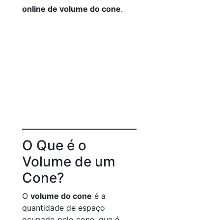
online de volume do cone
.
O Que é o
Volume de um
Cone?
O
volume do cone
é a
quantidade de espaço
ocupado pelo cone, que é