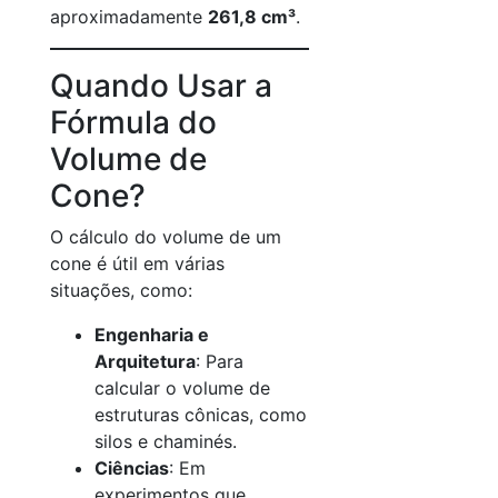
aproximadamente
261,8 cm³
.
Quando Usar a
Fórmula do
Volume de
Cone?
O cálculo do volume de um
cone é útil em várias
situações, como:
Engenharia e
Arquitetura
: Para
calcular o volume de
estruturas cônicas, como
silos e chaminés.
Ciências
: Em
experimentos que