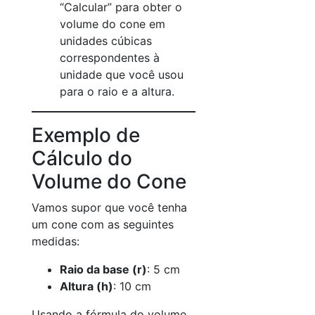
“Calcular” para obter o
volume do cone em
unidades cúbicas
correspondentes à
unidade que você usou
para o raio e a altura.
Exemplo de
Cálculo do
Volume do Cone
Vamos supor que você tenha
um cone com as seguintes
medidas:
Raio da base (r)
: 5 cm
Altura (h)
: 10 cm
Usando a fórmula do volume