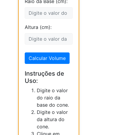
Raio da Base (cm):
Altura (cm):
Calcular Volume
Instruções de
Uso:
Digite o valor
do raio da
base do cone.
Digite o valor
da altura do
cone.
Clique em