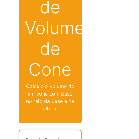
de
Volume
de
Cone
Calcule o volume de
um cone com base
no raio da base e na
altura.