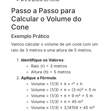
Passo a Passo para
Calcular o Volume do
Cone
Exemplo Prático
Vamos calcular o volume de um cone com um
raio de 3 metros e uma altura de 5 metros.
Identifique os Valores
:
Raio (r) = 3 metros
Altura (h) = 5 metros
Aplique a Fórmula
:
Volume = (1/3) × π × r² × h
Volume = (1/3) × π × (3 m)² × 5 m
Volume = (1/3) × π × 9 m² × 5 m
Volume = (1/3) × π × 45 m³
Volume ≈ (1/3) × 3,14159 × 45 m³