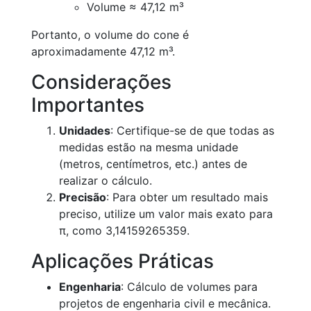
Volume ≈ 47,12 m³
Portanto, o volume do cone é
aproximadamente 47,12 m³.
Considerações
Importantes
Unidades
: Certifique-se de que todas as
medidas estão na mesma unidade
(metros, centímetros, etc.) antes de
realizar o cálculo.
Precisão
: Para obter um resultado mais
preciso, utilize um valor mais exato para
π, como 3,14159265359.
Aplicações Práticas
Engenharia
: Cálculo de volumes para
projetos de engenharia civil e mecânica.