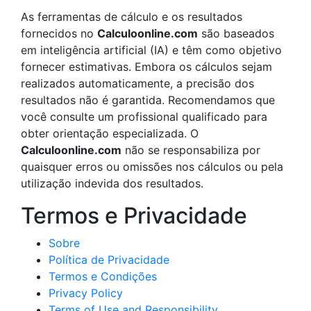
As ferramentas de cálculo e os resultados
fornecidos no
Calculoonline.com
são baseados
em inteligência artificial (IA) e têm como objetivo
fornecer estimativas. Embora os cálculos sejam
realizados automaticamente, a precisão dos
resultados não é garantida. Recomendamos que
você consulte um profissional qualificado para
obter orientação especializada. O
Calculoonline.com
não se responsabiliza por
quaisquer erros ou omissões nos cálculos ou pela
utilização indevida dos resultados.
Termos e Privacidade
Sobre
Política de Privacidade
Termos e Condições
Privacy Policy
Terms of Use and Responsibility