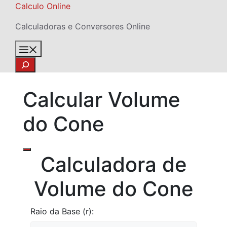
Skip
Calculo Online
to
Calculadoras e Conversores Online
content
Menu
Search
Calcular Volume
do Cone
Calculadora de
Volume do Cone
Raio da Base (r):