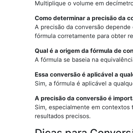
Multiplique o volume em decímetro
Como determinar a precisão da c
A precisão da conversão depende d
fórmula corretamente para obter re
Qual é a origem da fórmula de co
A fórmula se baseia na equivalênci
Essa conversão é aplicável a qual
Sim, a fórmula é aplicável a qualq
A precisão da conversão é impor
Sim, especialmente em contextos té
resultados precisos.
Dicas para Convers