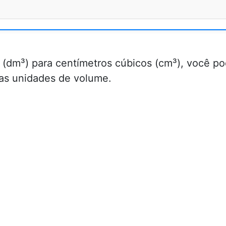
 (dm³) para centímetros cúbicos (cm³), você p
uas unidades de volume.