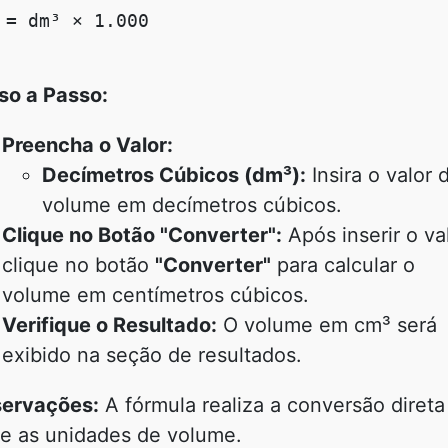
 = dm³ × 1.000

so a Passo:
Preencha o Valor:
Decímetros Cúbicos (dm³):
Insira o valor 
volume em decímetros cúbicos.
Clique no Botão "Converter":
Após inserir o val
clique no botão
"Converter"
para calcular o
volume em centímetros cúbicos.
Verifique o Resultado:
O volume em cm³ será
exibido na seção de resultados.
ervações:
A fórmula realiza a conversão direta
re as unidades de volume.