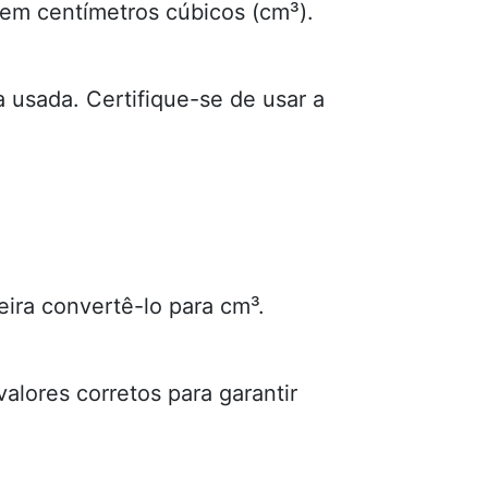
 em centímetros cúbicos (cm³).
 usada. Certifique-se de usar a
ira convertê-lo para cm³.
alores corretos para garantir