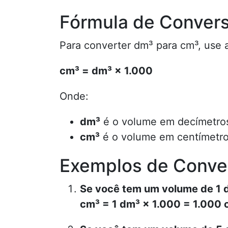
Fórmula de Conver
Para converter dm³ para cm³, use a
cm³ = dm³ × 1.000
Onde:
dm³
é o volume em decímetros
cm³
é o volume em centímetro
Exemplos de Conve
Se você tem um volume de 1 
cm³ = 1 dm³ × 1.000 = 1.000 