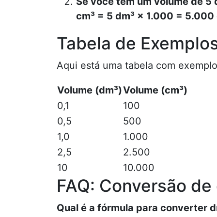
Se você tem um volume de 5 
cm³ = 5 dm³ × 1.000 = 5.000
Tabela de Exemplo
Aqui está uma tabela com exemplo
Volume (dm³)
Volume (cm³)
0,1
100
0,5
500
1,0
1.000
2,5
2.500
10
10.000
FAQ: Conversão de
Qual é a fórmula para converter 