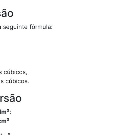
são
 seguinte fórmula:
 cúbicos,
s cúbicos.
rsão
dm³:
cm³