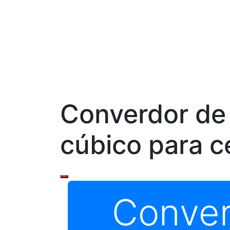
Converdor de
cúbico para c
Conver