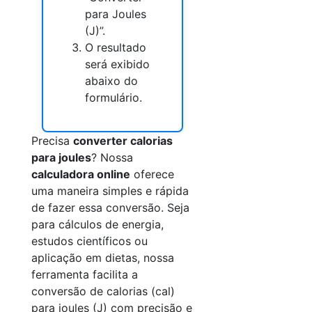
para Joules
(J)”.
O resultado
será exibido
abaixo do
formulário.
Precisa
converter calorias
para joules
? Nossa
calculadora online
oferece
uma maneira simples e rápida
de fazer essa conversão. Seja
para cálculos de energia,
estudos científicos ou
aplicação em dietas, nossa
ferramenta facilita a
conversão de calorias (cal)
para joules (J) com precisão e