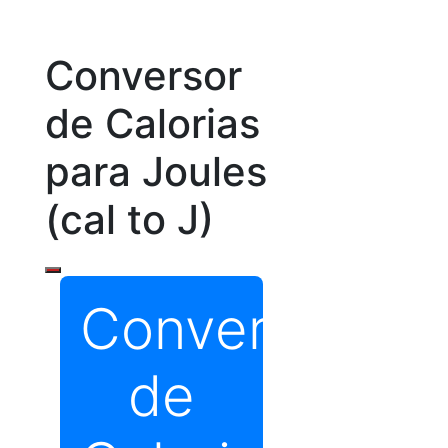
Conversor
de Calorias
para Joules
(cal to J)
Conversor
de