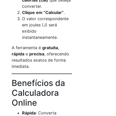
calorias (cal)
que deseja
converter.
Clique em “Calcular”
.
O valor correspondente
em joules (J) será
exibido
instantaneamente.
A ferramenta é
gratuita
,
rápida
e
precisa
, oferecendo
resultados exatos de forma
imediata.
Benefícios da
Calculadora
Online
Rápida
: Converta