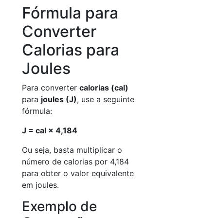
Fórmula para
Converter
Calorias para
Joules
Para converter
calorias (cal)
para
joules (J)
, use a seguinte
fórmula:
J = cal × 4,184
Ou seja, basta multiplicar o
número de calorias por 4,184
para obter o valor equivalente
em joules.
Exemplo de