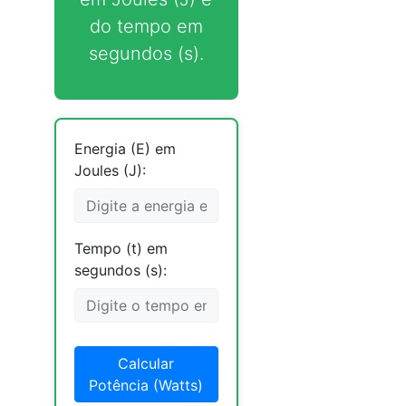
do tempo em
segundos (s).
Energia (E) em
Joules (J):
Tempo (t) em
segundos (s):
Calcular
Potência (Watts)