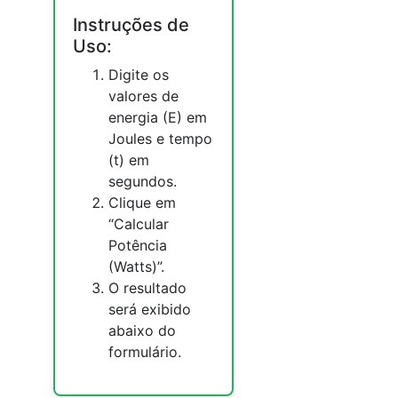
Instruções de
Uso:
Digite os
valores de
energia (E) em
Joules e tempo
(t) em
segundos.
Clique em
“Calcular
Potência
(Watts)”.
O resultado
será exibido
abaixo do
formulário.