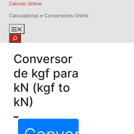
Skip
Calculo Online
to
Calculadoras e Conversores Online
content
Menu
Search
Conversor
de kgf para
kN (kgf to
kN)