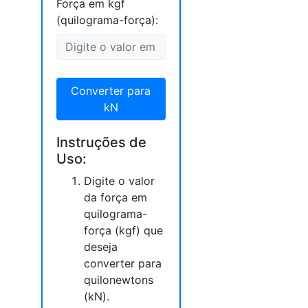
Força em kgf
(quilograma-força):
Converter para
kN
Instruções de
Uso:
Digite o valor
da força em
quilograma-
força (kgf) que
deseja
converter para
quilonewtons
(kN).