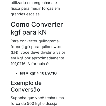
utilizado em engenharia e
física para medir forças em
grandes escalas.
Como Converter
kgf para kN
Para converter quilograma-
força (kgf) para quilonewtons
(kN), você deve dividir o valor
em kgf por aproximadamente
101,9716. A fórmula é:
kN = kgf ÷ 101,9716
Exemplo de
Conversão
Suponha que você tenha uma
força de 500 kgf e deseja