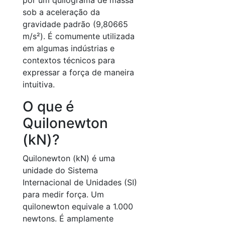
por um quilograma de massa
sob a aceleração da
gravidade padrão (9,80665
m/s²). É comumente utilizada
em algumas indústrias e
contextos técnicos para
expressar a força de maneira
intuitiva.
O que é
Quilonewton
(kN)?
Quilonewton (kN) é uma
unidade do Sistema
Internacional de Unidades (SI)
para medir força. Um
quilonewton equivale a 1.000
newtons. É amplamente