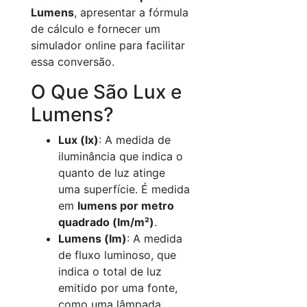
Lumens
, apresentar a fórmula
de cálculo e fornecer um
simulador online para facilitar
essa conversão.
O Que São Lux e
Lumens?
Lux (lx)
: A medida de
iluminância que indica o
quanto de luz atinge
uma superfície. É medida
em
lumens por metro
quadrado (lm/m²)
.
Lumens (lm)
: A medida
de fluxo luminoso, que
indica o total de luz
emitido por uma fonte,
como uma lâmpada.