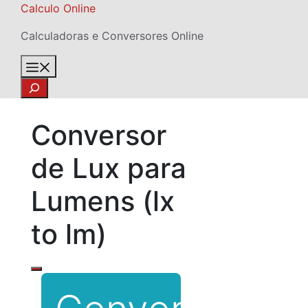
Skip
Calculo Online
to
Calculadoras e Conversores Online
content
Menu
Search
Conversor
de Lux para
Lumens (lx
to lm)