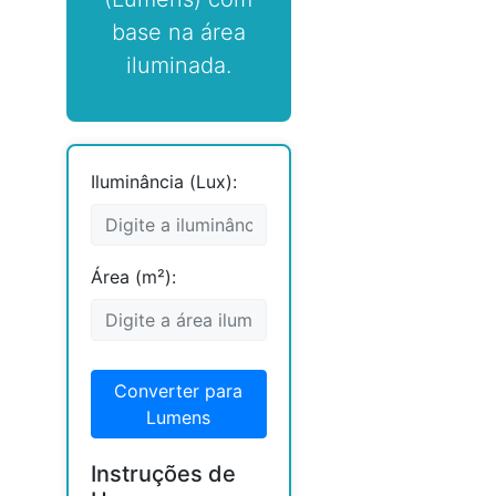
base na área
iluminada.
Iluminância (Lux):
Área (m²):
Converter para
Lumens
Instruções de