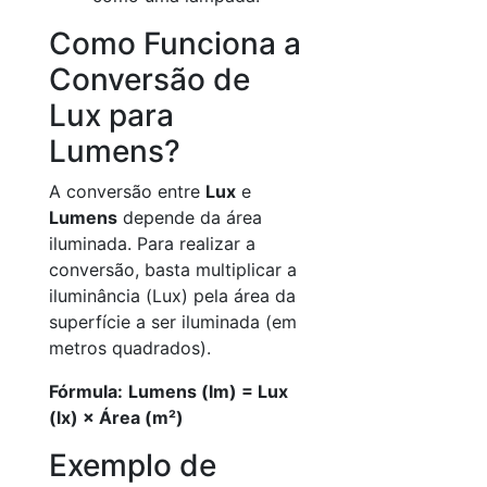
Como Funciona a
Conversão de
Lux para
Lumens?
A conversão entre
Lux
e
Lumens
depende da área
iluminada. Para realizar a
conversão, basta multiplicar a
iluminância (Lux) pela área da
superfície a ser iluminada (em
metros quadrados).
Fórmula:
Lumens (lm) = Lux
(lx) × Área (m²)
Exemplo de