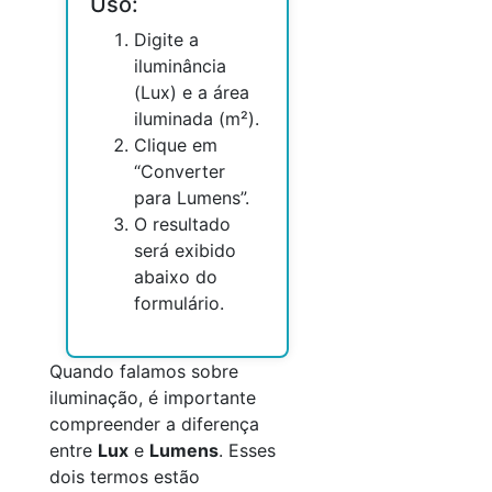
Uso:
Digite a
iluminância
(Lux) e a área
iluminada (m²).
Clique em
“Converter
para Lumens”.
O resultado
será exibido
abaixo do
formulário.
Quando falamos sobre
iluminação, é importante
compreender a diferença
entre
Lux
e
Lumens
. Esses
dois termos estão