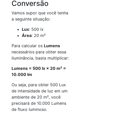
Conversão
Vamos supor que você tenha
a seguinte situação:
Lux
: 500 lx
Área
: 20 m²
Para calcular os
Lumens
necessários para obter essa
iluminância, basta multiplicar:
Lumens = 500 lx × 20 m² =
10.000 lm
Ou seja, para obter 500 Lux
de intensidade de luz em um
ambiente de 20 m², você
precisará de 10.000 Lumens
de fluxo luminoso.