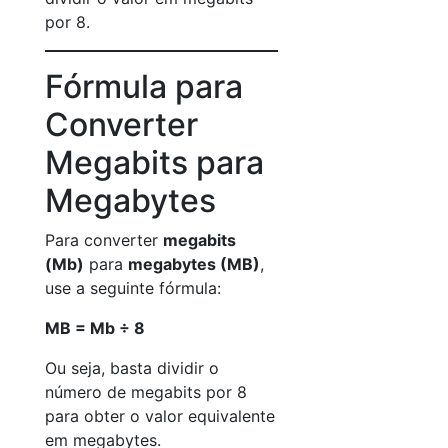
por 8.
Fórmula para
Converter
Megabits para
Megabytes
Para converter
megabits
(Mb)
para
megabytes (MB)
,
use a seguinte fórmula:
MB = Mb ÷ 8
Ou seja, basta dividir o
número de megabits por 8
para obter o valor equivalente
em megabytes.