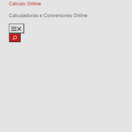
Skip
Calculo Online
to
Calculadoras e Conversores Online
content
Menu
Search