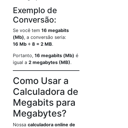
Exemplo de
Conversão:
Se você tem
16 megabits
(Mb)
, a conversão seria:
16 Mb ÷ 8 = 2 MB
.
Portanto,
16 megabits (Mb)
é
igual a
2 megabytes (MB)
.
Como Usar a
Calculadora de
Megabits para
Megabytes?
Nossa
calculadora online de