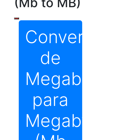
(Mb to MB)
Conversor
de
Megabits
para
Megabytes