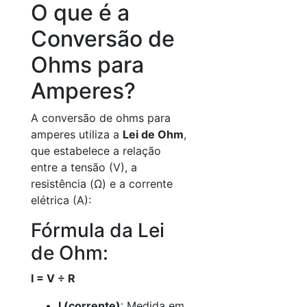
O que é a
Conversão de
Ohms para
Amperes?
A conversão de ohms para
amperes utiliza a
Lei de Ohm
,
que estabelece a relação
entre a tensão (V), a
resistência (Ω) e a corrente
elétrica (A):
Fórmula da Lei
de Ohm:
I = V ÷ R
I (corrente)
: Medida em