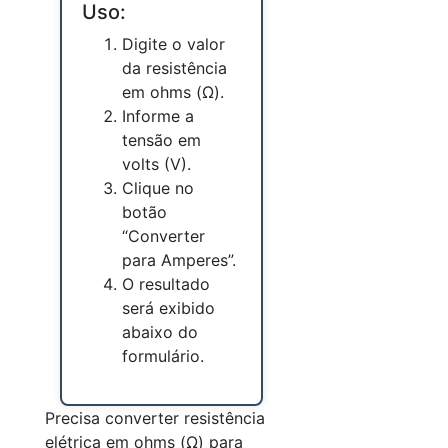
Uso:
Digite o valor
da resistência
em ohms (Ω).
Informe a
tensão em
volts (V).
Clique no
botão
“Converter
para Amperes”.
O resultado
será exibido
abaixo do
formulário.
Precisa converter resistência
elétrica em ohms (Ω) para