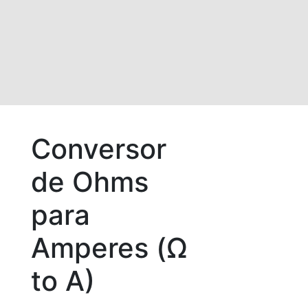
Conversor
de Ohms
para
Amperes (Ω
to A)