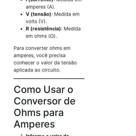
amperes (A).
V (tensão)
: Medida em
volts (V).
R (resistência)
: Medida
em ohms (Ω).
Para converter ohms em
amperes, você precisa
conhecer o valor da tensão
aplicada ao circuito.
Como Usar o
Conversor de
Ohms para
Amperes