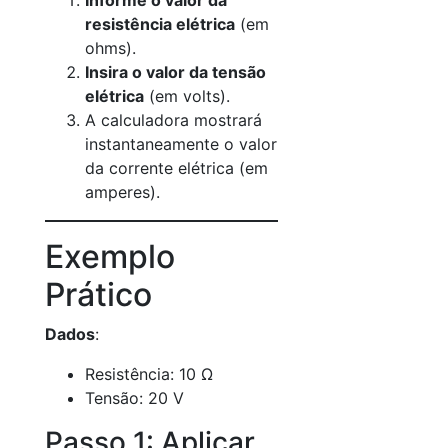
Informe o valor da
resistência elétrica
(em
ohms).
Insira o valor da tensão
elétrica
(em volts).
A calculadora mostrará
instantaneamente o valor
da corrente elétrica (em
amperes).
Exemplo
Prático
Dados
:
Resistência: 10 Ω
Tensão: 20 V
Passo 1: Aplicar