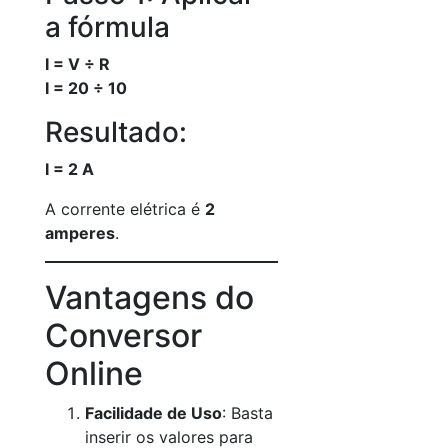
a fórmula
I = V ÷ R
I = 20 ÷ 10
Resultado:
I = 2 A
A corrente elétrica é
2
amperes
.
Vantagens do
Conversor
Online
Facilidade de Uso
: Basta
inserir os valores para