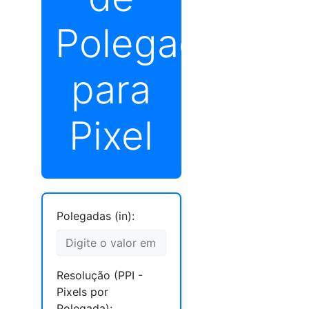
Polegada
para
Pixel
Polegadas (in):
Resolução (PPI -
Pixels por
Polegada):