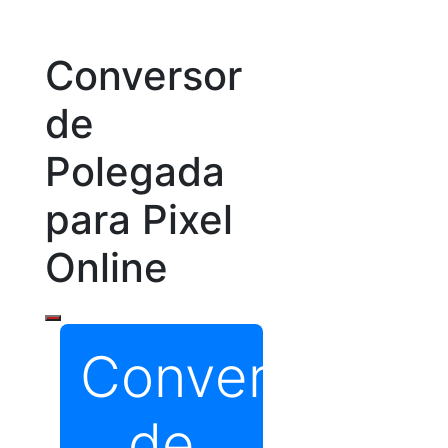
Conversor
de
Polegada
para Pixel
Online
Conversor
de