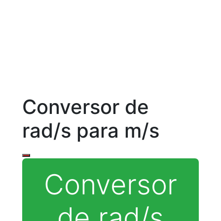
Conversor de
rad/s para m/s
Conversor
de rad/s