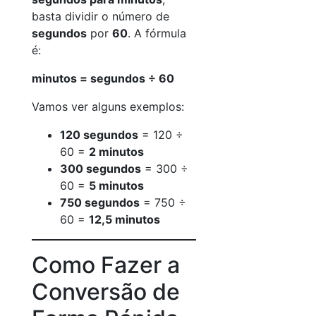
basta dividir o número de
segundos
por
60
. A fórmula
é:
minutos = segundos ÷ 60
Vamos ver alguns exemplos:
120 segundos
= 120 ÷
60 =
2 minutos
300 segundos
= 300 ÷
60 =
5 minutos
750 segundos
= 750 ÷
60 =
12,5 minutos
Como Fazer a
Conversão de