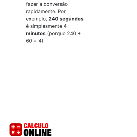
fazer a conversão
rapidamente. Por
exemplo,
240 segundos
é simplesmente
4
minutos
(porque 240 ÷
60 = 4).