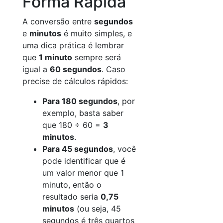
Forma Rápida
A conversão entre
segundos
e
minutos
é muito simples, e
uma dica prática é lembrar
que
1 minuto
sempre será
igual a
60 segundos
. Caso
precise de cálculos rápidos:
Para 180 segundos
, por
exemplo, basta saber
que 180 ÷ 60 =
3
minutos
.
Para 45 segundos
, você
pode identificar que é
um valor menor que 1
minuto, então o
resultado seria
0,75
minutos
(ou seja, 45
segundos é três quartos