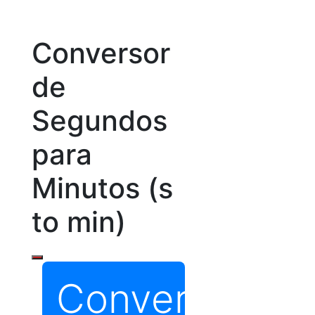
Conversor
de
Segundos
para
Minutos (s
to min)
Conversor