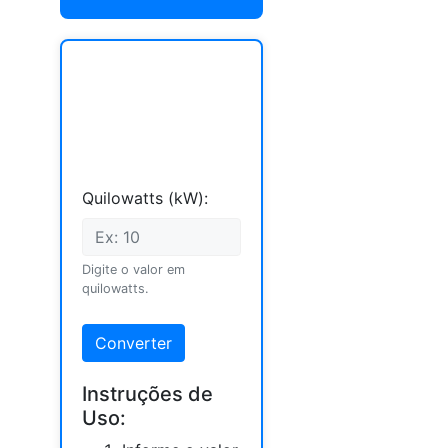
Quilowatts (kW):
Digite o valor em
quilowatts.
Converter
Instruções de
Uso: