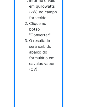
Informe o valor
em quilowatts
(kW) no campo
fornecido.
Clique no
botão
"Converter".
O resultado
será exibido
abaixo do
formulário em
cavalos vapor
(CV).