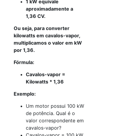
1 kW equivale
aproximadamente a
1,36 CV.
Ou seja, para converter
kilowatts em cavalos-vapor,
multiplicamos o valor em kW
por 1,36.
Fórmula:
Cavalos-vapor =
Kilowatts * 1,36
Exemplo:
Um motor possui 100 kW
de potência. Qual é o
valor correspondente em
cavalos-vapor?
Cavalos-vapor = 100 kW