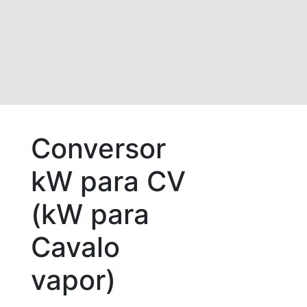
Conversor
kW para CV
(kW para
Cavalo
vapor)